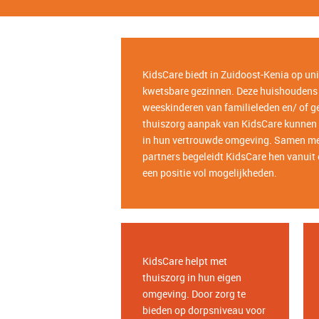
KidsCare biedt in Zuidoost-Kenia op un
kwetsbare gezinnen. Deze
huishoudens
weeskinderen van familieleden en/ of g
thuiszorg aanpak van KidsCare kunnen 
in hun vertrouwde omgeving. Samen me
partners begeleidt KidsCare hen vanuit 
een positie vol mogelijkheden.
KidsCare helpt met
thuiszorg in hun eigen
omgeving. Door zorg te
bieden op dorpsniveau voor