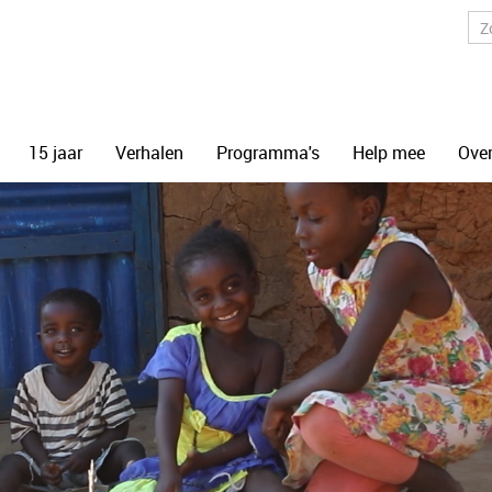
15 jaar
Verhalen
Programma's
Help mee
Over