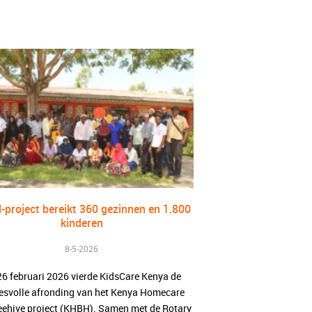
project bereikt 360 gezinnen en 1.800
kinderen
8-5-2026
26 februari 2026 vierde KidsCare Kenya de
esvolle afronding van het Kenya Homecare
eehive project (KHBH). Samen met de Rotary