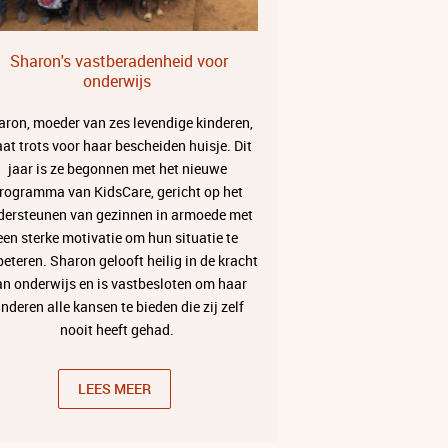
Sharon's vastberadenheid voor
onderwijs
aron, moeder van zes levendige kinderen,
aat trots voor haar bescheiden huisje. Dit
jaar is ze begonnen met het nieuwe
rogramma van KidsCare, gericht op het
dersteunen van gezinnen in armoede met
een sterke motivatie om hun situatie te
beteren. Sharon gelooft heilig in de kracht
an onderwijs en is vastbesloten om haar
inderen alle kansen te bieden die zij zelf
nooit heeft gehad.
LEES MEER