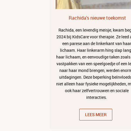
Rachida's nieuwe toekomst
Rachida, een levendig meisje, kwam be
2024 bij KidsCare voor therapie. Ze leed
een parese aan de linkerkant van haa
lichaam. Haar linkerarm hing slap lan
haar lichaam, en eenvoudige taken zoals
vastpakken van een speelgoedje of een l
naar haar mond brengen, werden enor
uitdagingen. Deze beperking beïnvloed
niet alleen haar fysieke mogelijkheden, 
ook haar zelfvertrouwen en sociale
interacties.
LEES MEER