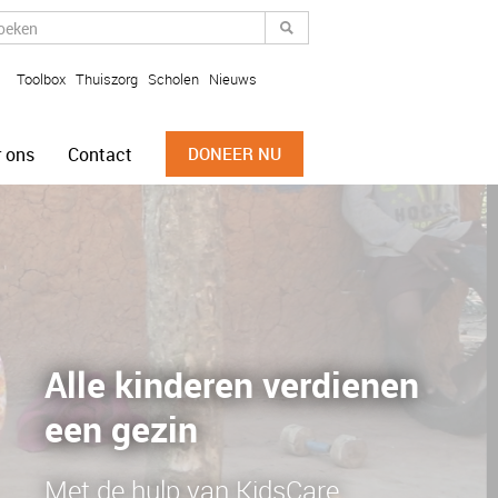
Toolbox
Thuiszorg
Scholen
Nieuws
 ons
Contact
DONEER NU
Alle kinderen verdienen
een gezin
Met de hulp van KidsCare