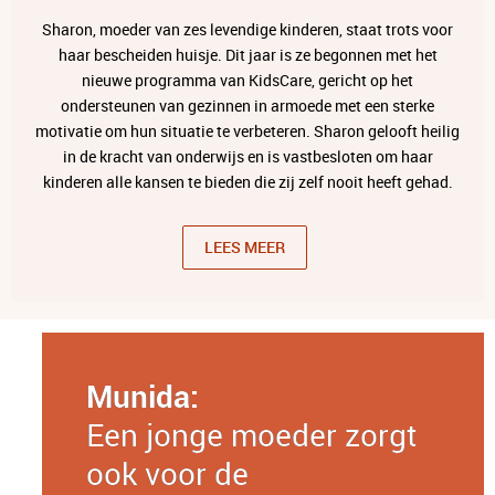
Sharon, moeder van zes levendige kinderen, staat trots voor
haar bescheiden huisje. Dit jaar is ze begonnen met het
nieuwe programma van KidsCare, gericht op het
ondersteunen van gezinnen in armoede met een sterke
motivatie om hun situatie te verbeteren. Sharon gelooft heilig
in de kracht van onderwijs en is vastbesloten om haar
kinderen alle kansen te bieden die zij zelf nooit heeft gehad.
LEES MEER
Munida:
Een jonge moeder zorgt
ook voor de