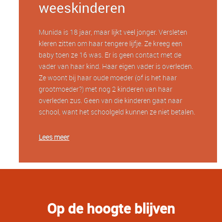
weeskinderen
Munida is 18 jaar, maar lijkt veel jonger. Versleten
kleren zitten om haar tengere lijfje. Ze kreeg een
baby toen ze 16 was. Er is geen contact met de
vader van haar kind. Haar eigen vader is overleden.
Ze woont bij haar oude moeder (of is het haar
grootmoeder?) met nog 2 kinderen van haar
overleden zus. Geen van die kinderen gaat naar
school, want het schoolgeld kunnen ze niet betalen.
Lees meer
Op de hoogte blijven