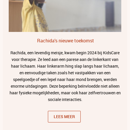
Rachida's nieuwe toekomst
Rachida, een levendig meisje, kwam begin 2024 bij KidsCare
voor therapie. Ze leed aan een parese aan de linkerkant van
haar lichaam. Haar linkerarm hing slap langs haar lichaam,
en eenvoudige taken zoals het vastpakken van een
speelgoedje of een lepel naar haar mond brengen, werden
enorme uitdagingen. Deze beperking beïnvloedde niet alleen
haar fysieke mogelijkheden, maar ook haar zelfvertrouwen en
sociale interacties.
LEES MEER