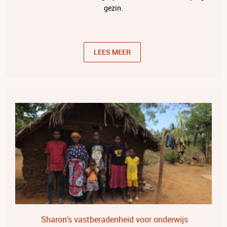
gezin.
LEES MEER
Sharon's vastberadenheid voor onderwijs