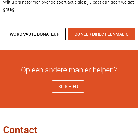
Wilt u brainstormen over de soort actie die bij u past dan doen we dat
graag.
WORD VASTE DONATEUR
DONEER DIRECT EENMALIG
Op een andere manier helpen?
KLIK HIER
Contact