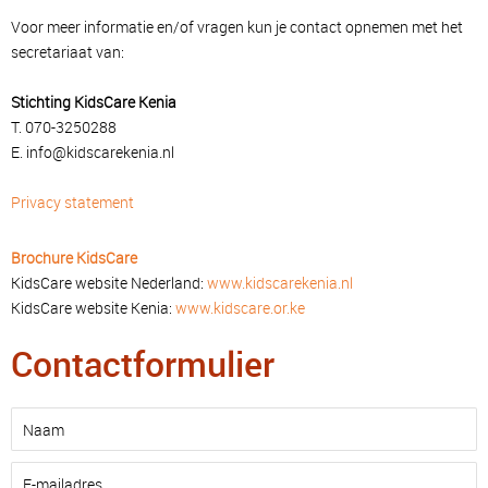
Voor meer informatie en/of vragen kun je contact opnemen met het
secretariaat van:
Stichting KidsCare Kenia
T. 070-3250288
E. info@kidscarekenia.nl
Privacy statement
Brochure KidsCare
KidsCare website Nederland:
www.kidscarekenia.nl
KidsCare website Kenia:
www.kidscare.or.ke
Contactformulier