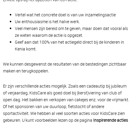
Vertel wat het concrete doel is van uw inzamelingsactie
Uw enthousiasme is het halve werk.
Veel mensen zijn bereid om te geven, maar doen dat vooral als
ze weten waarom de actie is opgezet.
Geef aan dat 100% van het actiegeld direct bij de kinderen in
Kenia komt.
We kunnen desgewenst de resultaten van de bestedingen zichtbaar
maken en terugkoppelen.
Er zijn verschillende acties mogelijk. Zoals een cadeautip bij jubileum
of verjaardag, KidsCare als goed doel bij (kerst)viering van club of
open dag. Het bakken en verkopen van cakejes enz. voor de vrijmarkt.
Of het sponsoren van uw duurloop, fietstocht of andere
sportactiviteit. We hebben al veel soorten acties voor KidsCare zien
gebeuren. U kunt voorbeelden lezen op de pagina
Inspirerende acties