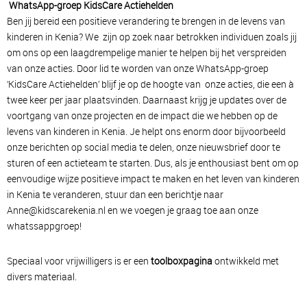
WhatsApp-groep KidsCare Actiehelden
Ben jij bereid een positieve verandering te brengen in de levens van
kinderen in Kenia? We zijn op zoek naar betrokken individuen zoals jij
om ons op een laagdrempelige manier te helpen bij het verspreiden
van onze acties. Door lid te worden van onze WhatsApp-groep
‘KidsCare Actiehelden’ blijf je op de hoogte van onze acties, die een à
twee keer per jaar plaatsvinden. Daarnaast krijg je updates over de
voortgang van onze projecten en de impact die we hebben op de
levens van kinderen in Kenia. Je helpt ons enorm door bijvoorbeeld
onze berichten op social media te delen, onze nieuwsbrief door te
sturen of een actieteam te starten. Dus, als je enthousiast bent om op
eenvoudige wijze positieve impact te maken en het leven van kinderen
in Kenia te veranderen, stuur dan een berichtje naar
Anne@kidscarekenia.nl
en we voegen je graag toe aan onze
whatssappgroep!
Speciaal voor vrijwilligers is er een
toolboxpagina
ontwikkeld met
divers materiaal.