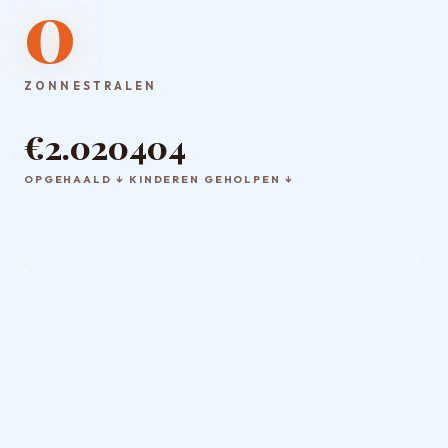
0
ZONNESTRALEN
€2.020
404
OPGEHAALD ↓
KINDEREN GEHOLPEN ↓