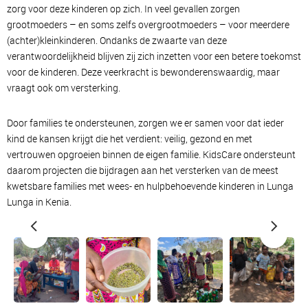
zorg voor deze kinderen op zich. In veel gevallen zorgen
grootmoeders – en soms zelfs overgrootmoeders – voor meerdere
(achter)kleinkinderen. Ondanks de zwaarte van deze
verantwoordelijkheid blijven zij zich inzetten voor een betere toekomst
voor de kinderen. Deze veerkracht is bewonderenswaardig, maar
vraagt ook om versterking.
Door families te ondersteunen, zorgen we er samen voor dat ieder
kind de kansen krijgt die het verdient: veilig, gezond en met
vertrouwen opgroeien binnen de eigen familie. KidsCare ondersteunt
daarom projecten die bijdragen aan het versterken van de meest
kwetsbare families met wees- en hulpbehoevende kinderen in Lunga
Lunga in Kenia.