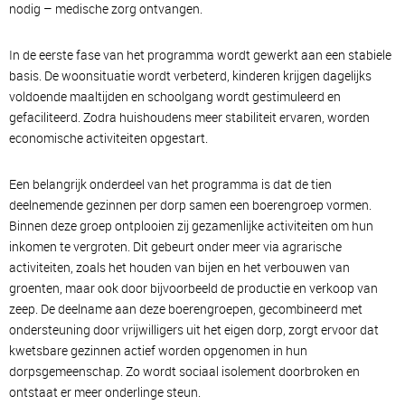
nodig – medische zorg ontvangen.
In de eerste fase van het programma wordt gewerkt aan een stabiele
basis. De woonsituatie wordt verbeterd, kinderen krijgen dagelijks
voldoende maaltijden en schoolgang wordt gestimuleerd en
gefaciliteerd. Zodra huishoudens meer stabiliteit ervaren, worden
economische activiteiten opgestart.
Een belangrijk onderdeel van het programma is dat de tien
deelnemende gezinnen per dorp samen een boerengroep vormen.
Binnen deze groep ontplooien zij gezamenlijke activiteiten om hun
inkomen te vergroten. Dit gebeurt onder meer via agrarische
activiteiten, zoals het houden van bijen en het verbouwen van
groenten, maar ook door bijvoorbeeld de productie en verkoop van
zeep. De deelname aan deze boerengroepen, gecombineerd met
ondersteuning door vrijwilligers uit het eigen dorp, zorgt ervoor dat
kwetsbare gezinnen actief worden opgenomen in hun
dorpsgemeenschap. Zo wordt sociaal isolement doorbroken en
ontstaat er meer onderlinge steun.