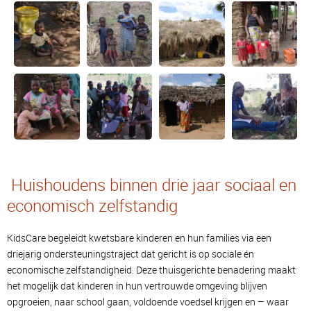
Huishoudens binnen drie jaar sociaal en
economisch zelfstandig
KidsCare begeleidt kwetsbare kinderen en hun families via een
driejarig ondersteuningstraject dat gericht is op sociale én
economische zelfstandigheid. Deze thuisgerichte benadering maakt
het mogelijk dat kinderen in hun vertrouwde omgeving blijven
opgroeien, naar school gaan, voldoende voedsel krijgen en – waar