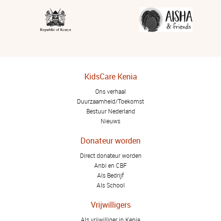
KidsCare Kenia
Ons verhaal
Duurzaamheid/Toekomst
Bestuur Nederland
Nieuws
Donateur worden
Direct donateur worden
Anbi en CBF
Als Bedrijf
Als School
Vrijwilligers
Als vrijwilliger in Kenia