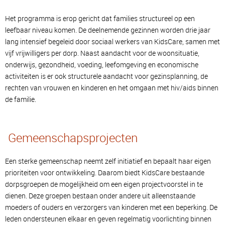
Het programma is erop gericht dat families structureel op een
leefbaar niveau komen. De deelnemende gezinnen worden drie jaar
lang intensief begeleid door sociaal werkers van KidsCare, samen met
vijf vrijwilligers per dorp. Naast aandacht voor de woonsituatie,
onderwijs, gezondheid, voeding, leefomgeving en economische
activiteiten is er ook structurele aandacht voor gezinsplanning, de
rechten van vrouwen en kinderen en het omgaan met hiv/aids binnen
de familie.
Gemeenschapsprojecten
Een sterke gemeenschap neemt zelf initiatief en bepaalt haar eigen
prioriteiten voor ontwikkeling. Daarom biedt KidsCare bestaande
dorpsgroepen de mogelijkheid om een eigen projectvoorstel in te
dienen. Deze groepen bestaan onder andere uit alleenstaande
moeders of ouders en verzorgers van kinderen met een beperking. De
leden ondersteunen elkaar en geven regelmatig voorlichting binnen