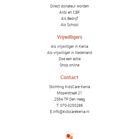
Direct donateur worden
Anbi en CBF
Als Bedrijf
Als School
Vrijwilligers
Als vrijwilliger in Kenia
Als vrijwilliger in Nederland
Doe een actie
Shop online
Contact
Stichting KidsCare Kenia
Mispelstraat 21
2564 TP Den Haag
T.
070-3250288
E.
info@kidscarekenia.nl