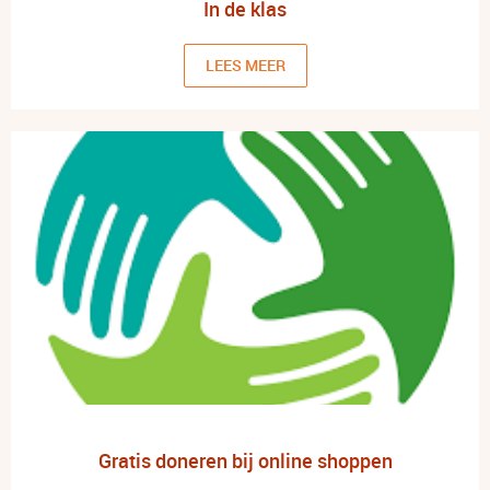
In de klas
LEES MEER
Gratis doneren bij online shoppen