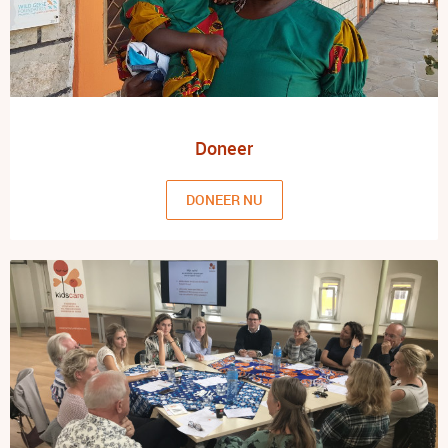
Doneer
DONEER NU