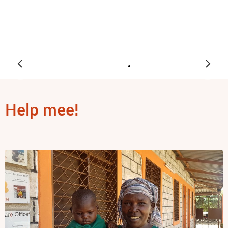
Help mee!