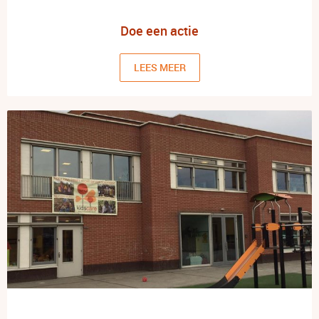
Doe een actie
LEES MEER