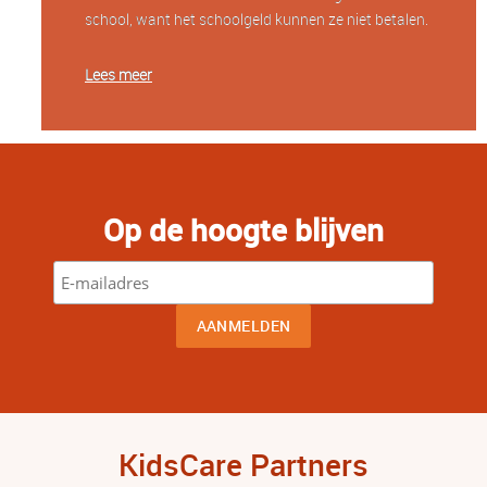
school, want het schoolgeld kunnen ze niet betalen.
Lees meer
Op de hoogte blijven
KidsCare Partners