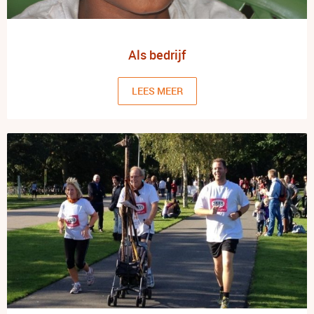
Als bedrijf
LEES MEER