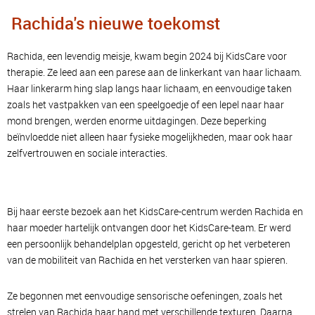
Rachida's nieuwe toekomst
Rachida, een levendig meisje, kwam begin 2024 bij KidsCare voor
therapie. Ze leed aan een parese aan de linkerkant van haar lichaam.
Haar linkerarm hing slap langs haar lichaam, en eenvoudige taken
zoals het vastpakken van een speelgoedje of een lepel naar haar
mond brengen, werden enorme uitdagingen. Deze beperking
beïnvloedde niet alleen haar fysieke mogelijkheden, maar ook haar
zelfvertrouwen en sociale interacties.
Bij haar eerste bezoek aan het KidsCare-centrum werden Rachida en
haar moeder hartelijk ontvangen door het KidsCare-team. Er werd
een persoonlijk behandelplan opgesteld, gericht op het verbeteren
van de mobiliteit van Rachida en het versterken van haar spieren.
Ze begonnen met eenvoudige sensorische oefeningen, zoals het
strelen van Rachida haar hand met verschillende texturen. Daarna