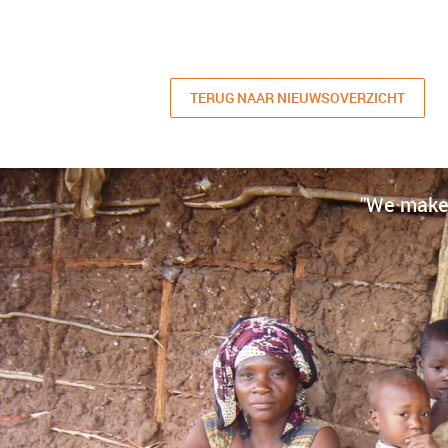
TERUG NAAR NIEUWSOVERZICHT
"We make 