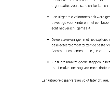
organisaties zoals scholen, kerken en p
Een uitgebreid veldonderzoek werd ged
bevestigd voor kinderen met een beperk
echt het verschil gemaakt.
De eerste ervaringen met het explic
geselecteerd omdat zij zelf de beste p
Communities nemen hun eigen verantw
KidsCare maakte goede stappen in het 
moet maken om nog veel meer kinderen
Een uitgebreid jaarverslag volgt later dit jaar.