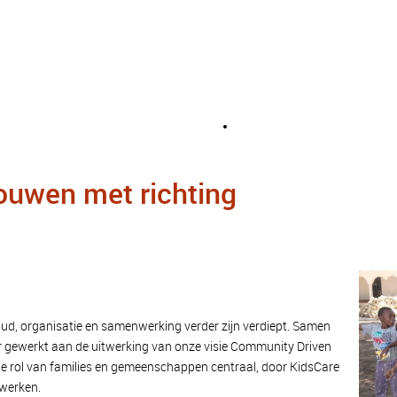
ouwen met richting
ud, organisatie en samenwerking verder zijn verdiept. Samen
er gewerkt aan de uitwerking van onze visie Community Driven
 de rol van families en gemeenschappen centraal, door KidsCare
twerken.