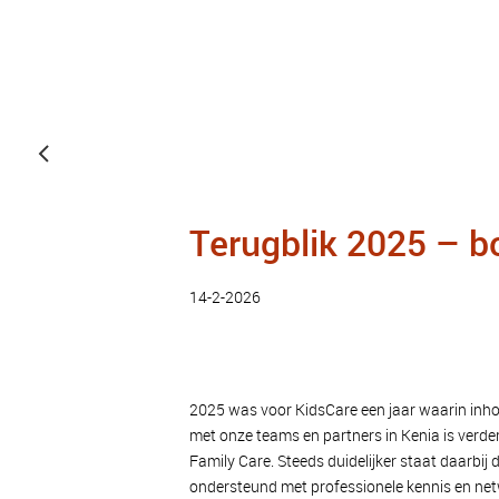
Terugblik 2025 – b
14-2-2026
2025 was voor KidsCare een jaar waarin inho
met onze teams en partners in Kenia is verd
Family Care. Steeds duidelijker staat daarbij
ondersteund met professionele kennis en ne