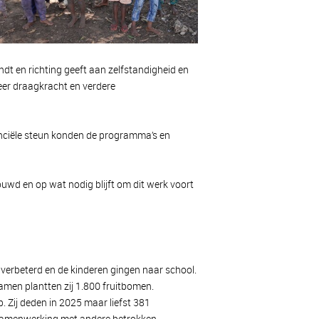
ndt en richting geeft aan zelfstandigheid en
meer draagkracht en verdere
nanciële steun konden de programma’s en
uwd en op wat nodig blijft om dit werk voort
verbeterd en de kinderen gingen naar school.
amen plantten zij 1.800 fruitbomen.
 Zij deden in 2025 maar liefst 381
samenwerking met andere betrokken