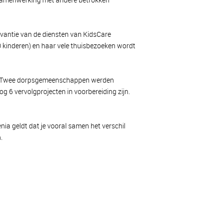
vantie van de diensten van KidsCare
0 kinderen) en haar vele thuisbezoeken wordt
ol. Twee dorpsgemeenschappen werden
g 6 vervolgprojecten in voorbereiding zijn.
a geldt dat je vooral samen het verschil
.