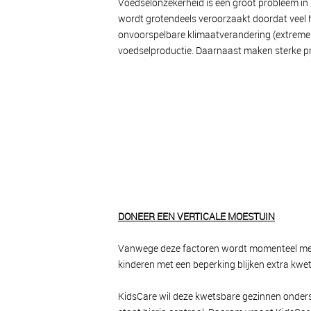
Voedselonzekerheid is een groot probleem in 
wordt grotendeels veroorzaakt doordat veel
onvoorspelbare klimaatverandering (extreme 
voedselproductie. Daarnaast maken sterke p
DONEER EEN VERTICALE MOESTUIN
Vanwege deze factoren wordt momenteel meer
kinderen met een beperking blijken extra kwe
KidsCare wil deze kwetsbare gezinnen onders