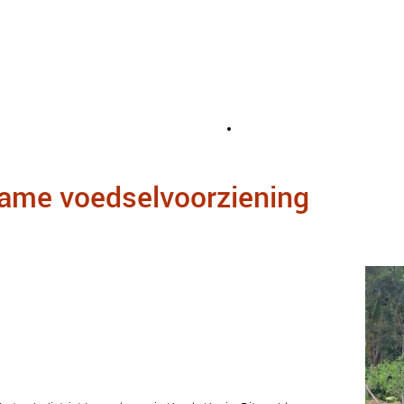
zame voedselvoorziening