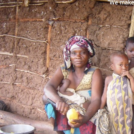
"We make 