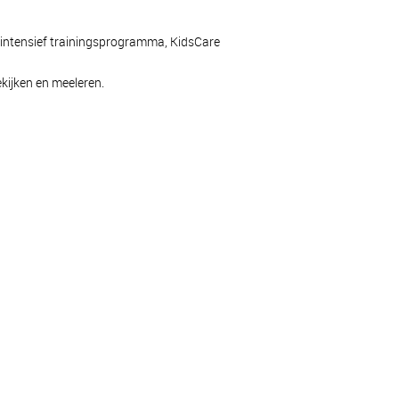
een intensief trainingsprogramma, KidsCare
kijken en meeleren.