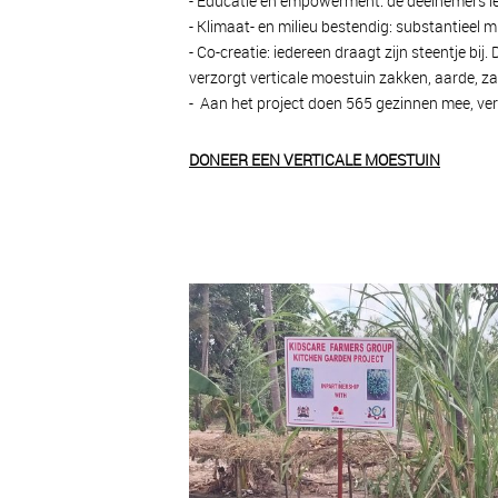
- Educatie en empowerment: de deelnemers le
- Klimaat- en milieu bestendig: substantieel
- Co-creatie: iedereen draagt zijn steentje bi
verzorgt verticale moestuin zakken, aarde, za
- Aan het project doen 565 gezinnen mee, ve
DONEER EEN VERTICALE MOESTUIN