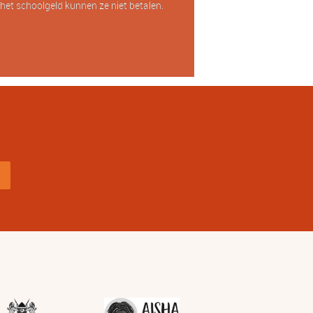
het schoolgeld kunnen ze niet betalen.