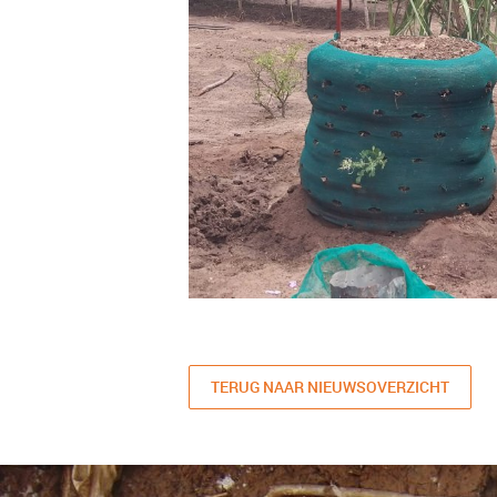
TERUG NAAR NIEUWSOVERZICHT