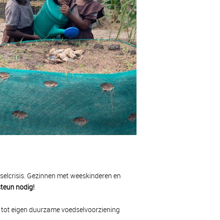
elcrisis. Gezinnen met weeskinderen en
teun nodig!
g tot eigen duurzame voedselvoorziening