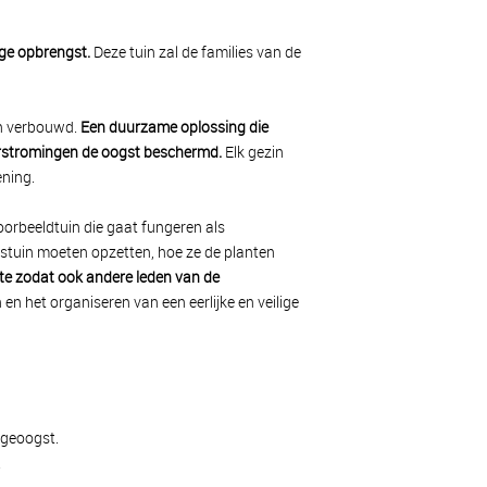
oge opbrengst.
Deze tuin zal de families van de
en verbouwd.
Een duurzame oplossing die
overstromingen de oogst beschermd.
Elk gezin
ening.
oorbeeldtuin die gaat fungeren als
oestuin moeten opzetten, hoe ze de planten
te zodat ook andere leden van de
n het organiseren van een eerlijke en veilige
 geoogst.
.