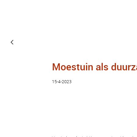
Moestuin als duur
15-4-2023