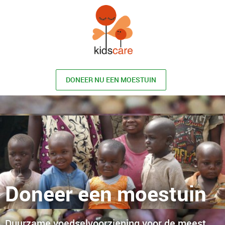
DONEER NU EEN MOESTUIN
Doneer een moestuin
Duurzame voedselvoorziening voor de meest