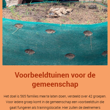
Voorbeeldtuinen voor de
gemeenschap
Het doel is 565 families mee te laten doen, verdeeld over 42 groepen.
Voor iedere groep komt in de gemeenschap een voorbeeldtuin die
gaat fungeren als trainingslocatie. Hier zullen de deelnemers