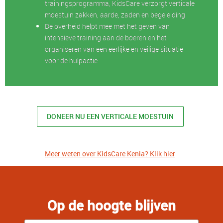
trainingsprogramma, KidsCare verzorgt verticale
moestuin zakken, aarde, zaden en begeleiding
De overheid helpt mee met het geven van
intensieve training aan de boeren en het
organiseren van een eerlijke en veilige situatie
voor de hulpactie
DONEER NU EEN VERTICALE MOESTUIN
Meer weten over KidsCare Kenia? Klik hier
Op de hoogte blijven