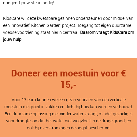
dringend jouw steun nodig!
KidsCare wil deze kwetsbare gezinnen ondersteunen door middel van
een innovatief 'Kitchen Garden’ project. Toegang tot eigen duurzame
voedselvoorziening staat hierin centraal.
Daarom vraagt KidsCare om
jouw hulp.
Doneer een moestuin voor €
15,-
Voor 17 euro kunnen we een gezin voorzien van een verticale
moestuin die groeit in zakken en dicht bij huis kan worden verbouwd.
Een duurzame oplossing die minder water vraagt, minder gevoelig is
voor droogte, omdat het water niet wegvloeit in de droge grond, en
ook bij overstromingen de oogst beschermd.