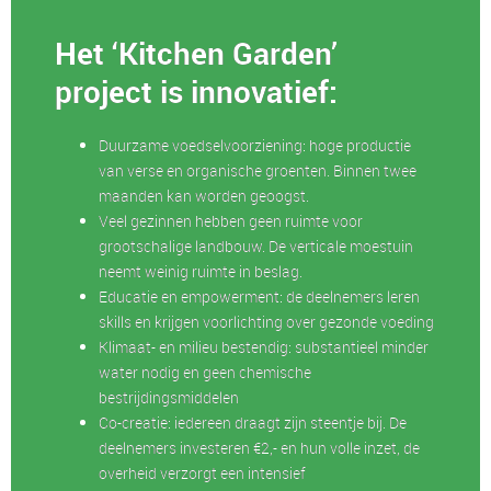
Het ‘Kitchen Garden’
project is innovatief:
Duurzame voedselvoorziening: hoge productie
van verse en organische groenten. Binnen twee
maanden kan worden geoogst.
Veel gezinnen hebben geen ruimte voor
grootschalige landbouw. De verticale moestuin
neemt weinig ruimte in beslag.
Educatie en empowerment: de deelnemers leren
skills en krijgen voorlichting over gezonde voeding
Klimaat- en milieu bestendig: substantieel minder
water nodig en geen chemische
bestrijdingsmiddelen
Co-creatie: iedereen draagt zijn steentje bij. De
deelnemers investeren €2,- en hun volle inzet, de
overheid verzorgt een intensief