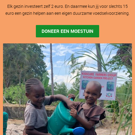
Elk gezin investeert zelf 2 euro. En daarmee kun jij voor slechts 15
euro een gezin helpen aan een eigen duurzame voedselvoorziening.
DONEER EEN MOESTUIN