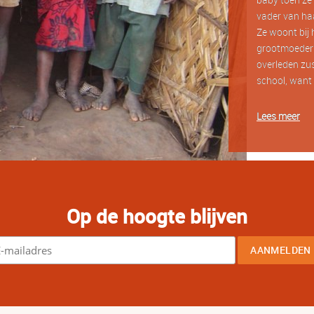
vader van haa
Ze woont bij 
grootmoeder?
overleden zus
school, want 
Lees meer
Op de hoogte blijven