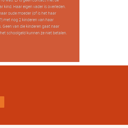
r kind. Haar eigen vader is overleden.
haar oude moeder (of is het haar
) met nog 2 kinderen van haar
. Geen van die kinderen gaat naar
het schoolgeld kunnen ze niet betalen.