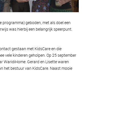
re programma) geboden, met als doel een
wijs was hierbij een belangrijk speerpunt.
contact gestaan met KidsCare en die
rmee vele kinderen geholpen. Op 25 september
 jaar WaridiHome. Gerard en Lisette waren
n het bestuur van KidsCare. Naast mooie