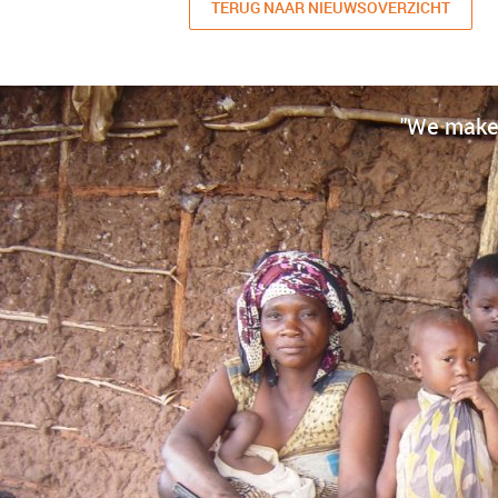
TERUG NAAR NIEUWSOVERZICHT
"We make 