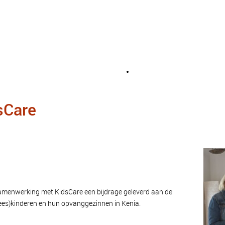
sCare
 samenwerking met KidsCare een bijdrage geleverd aan de
wees)kinderen en hun opvanggezinnen in Kenia.