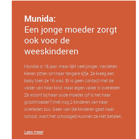
Munida:
Een jonge moeder zorgt
ook voor de
weeskinderen
Munida is 18 jaar, maar lijkt veel jonger. Versleten
kleren zitten om haar tengere lijfje. Ze kreeg een
baby toen ze 16 was. Er is geen contact met de
vader van haar kind. Haar eigen vader is overleden.
Ze woont bij haar oude moeder (of is het haar
grootmoeder?) met nog 2 kinderen van haar
overleden zus. Geen van die kinderen gaat naar
school, want het schoolgeld kunnen ze niet betalen.
Lees meer