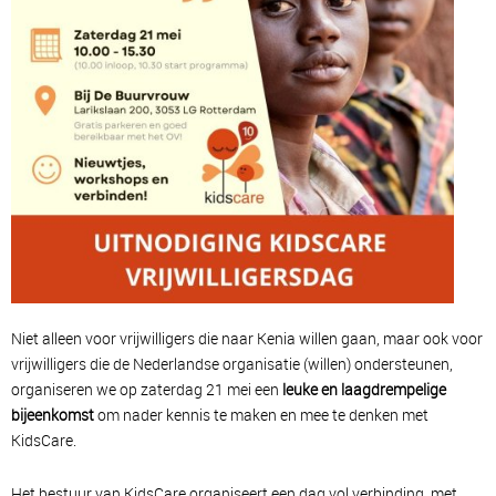
Niet alleen voor vrijwilligers die naar Kenia willen gaan, maar ook voor
vrijwilligers die de Nederlandse organisatie (willen) ondersteunen,
organiseren we op zaterdag 21 mei een
leuke en laagdrempelige
bijeenkomst
om nader kennis te maken en mee te denken met
KidsCare.
Het bestuur van KidsCare organiseert een dag vol verbinding, met