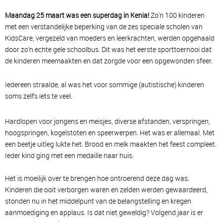
Maandag 25 maart was een superdag in Kenia!
Zo'n 100 kinderen
met een verstandelijke beperking van de zes speciale scholen van
KidsCare, vergezeld van moeders en leerkrachten, werden opgehaald
door zo’n echte gele schoolbus. Dit was het eerste sporttoernooi dat
de kinderen meemaakten en dat zorgde voor een opgewonden sfeer.
Iedereen straalde, al was het voor sommige (autistische) kinderen
soms zelfs iets te veel.
Hardlopen voor jongens en meisjes, diverse afstanden, verspringen,
hoogspringen, kogelstoten en speerwerpen. Het was er allemaal. Met
een beetje uitleg lukte het. Brood en melk maakten het feest compleet.
Ieder kind ging met een medaille naar huis.
Het is moeilijk over te brengen hoe ontroerend deze dag was.
Kinderen die ooit verborgen waren en zelden werden gewaardeerd,
stonden nu in het middelpunt van de belangstelling en kregen
aanmoediging en applaus. Is dat niet geweldig? Volgend jaar is er