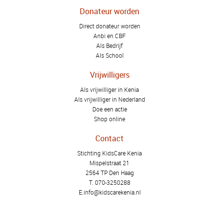
Donateur worden
Direct donateur worden
Anbi en CBF
Als Bedrijf
Als School
Vrijwilligers
Als vrijwilliger in Kenia
Als vrijwilliger in Nederland
Doe een actie
Shop online
Contact
Stichting KidsCare Kenia
Mispelstraat 21
2564 TP Den Haag
T.
070-3250288
E.
info@kidscarekenia.nl