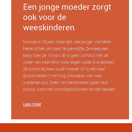
Een jonge moeder zorgt
ook voor de
weeskinderen
Munida is 18 jaar, maar lijkt veel jonger. Versleten
kleren zitten om haar tengere lijfje. Ze kreeg een
baby toen ze 16 was. Er is geen contact met de
vader van haar kind. Haar eigen vader is overleden.
Ze woont bij haar oude moeder (of is het haar
grootmoeder?) met nog 2 kinderen van haar
overleden zus. Geen van die kinderen gaat naar
school, want het schoolgeld kunnen ze niet betalen.
Lees meer