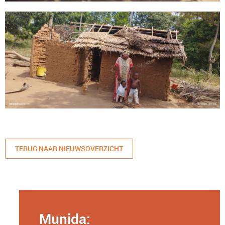
TERUG NAAR NIEUWSOVERZICHT
Munida: