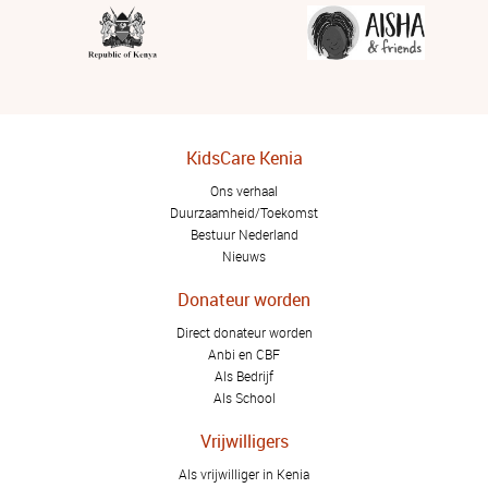
KidsCare Kenia
Ons verhaal
Duurzaamheid/Toekomst
Bestuur Nederland
Nieuws
Donateur worden
Direct donateur worden
Anbi en CBF
Als Bedrijf
Als School
Vrijwilligers
Als vrijwilliger in Kenia