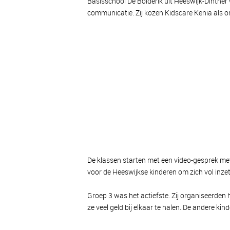
Basisschool De Bolderik uit Heeswijk-Dinth
communicatie. Zij kozen Kidscare Kenia als 
De klassen starten met een video-gesprek met 
voor de Heeswijkse kinderen om zich vol inzet
Groep 3 was het actiefste. Zij organiseerden
ze veel geld bij elkaar te halen. De andere ki