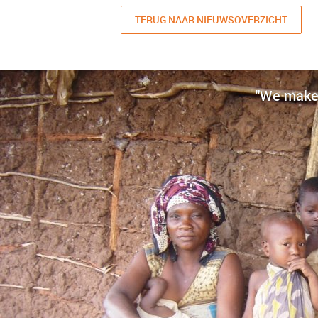
TERUG NAAR NIEUWSOVERZICHT
"We make 