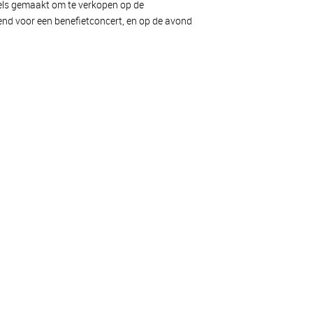
sels gemaakt om te verkopen op de
end voor een benefietconcert, en op de avond