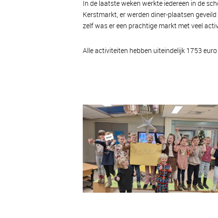
In de laatste weken werkte iedereen in de sc
Kerstmarkt, er werden diner-plaatsen geveild
zelf was er een prachtige markt met veel activ
Alle activiteiten hebben uiteindelijk 1753 eu