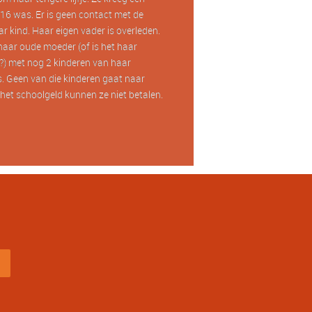
16 was. Er is geen contact met de
r kind. Haar eigen vader is overleden.
haar oude moeder (of is het haar
) met nog 2 kinderen van haar
. Geen van die kinderen gaat naar
het schoolgeld kunnen ze niet betalen.