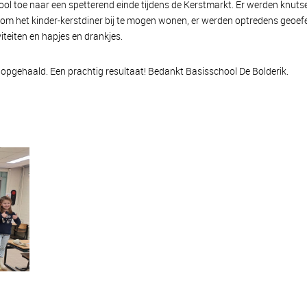
hool toe naar een spetterend einde tijdens de Kerstmarkt. Er werden knut
 om het kinder-kerstdiner bij te mogen wonen, er werden optredens geoef
iteiten en hapjes en drankjes.
ro opgehaald. Een prachtig resultaat! Bedankt Basisschool De Bolderik.