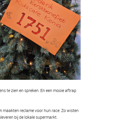
ens te zien en spreken. En een mooie aftrap
 en maakten reclame voor hun race. Zo wisten
leveren bij de lokale supermarkt.