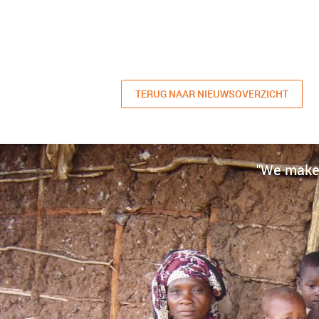
TERUG NAAR NIEUWSOVERZICHT
"We make 