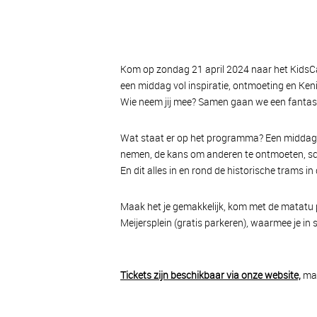
Kom op zondag 21 april 2024 naar het KidsC
een middag vol inspiratie, ontmoeting en Kenia
Wie neem jij mee? Samen gaan we een fantast
Wat staat er op het programma? Een middag vo
nemen, de kans om anderen te ontmoeten, sch
En dit alles in en rond de historische tram
Maak het je gemakkelijk, kom met de matatu 
Meijersplein (gratis parkeren), waarmee je in s
Tickets zijn beschikbaar via onze website,
maa