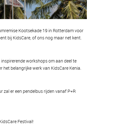
seumremise Kootsekade 19 in Rotterdam voor
bent bij KidsCare, of ons nog maar net kent.
, inspirerende workshops om aan deel te
r het belangrijke werk van KidsCare Kenia.
r zal er een pendelbus rijden vanaf P+R
KidsCare Festival!