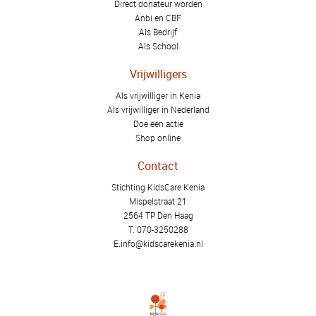
Direct donateur worden
Anbi en CBF
Als Bedrijf
Als School
Vrijwilligers
Als vrijwilliger in Kenia
Als vrijwilliger in Nederland
Doe een actie
Shop online
Contact
Stichting KidsCare Kenia
Mispelstraat 21
2564 TP Den Haag
T.
070-3250288
E.
info@kidscarekenia.nl