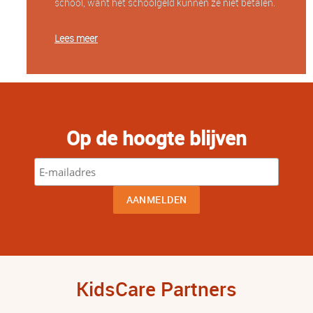
school, want het schoolgeld kunnen ze niet betalen.
Lees meer
Op de hoogte blijven
KidsCare Partners