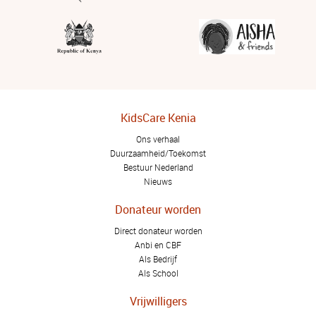
KidsCare Kenia
Ons verhaal
Duurzaamheid/Toekomst
Bestuur Nederland
Nieuws
Donateur worden
Direct donateur worden
Anbi en CBF
Als Bedrijf
Als School
Vrijwilligers