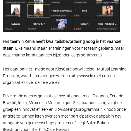
Het
team in Kenia heeft kwaliteitsbevordering hoog in het vaandel
staan.
Elke maand staan er trainingen voor het team gepland, maar
deze maand komt daar een bijzonder leerprogramma bij.
Het gaat om het - mede door KidsCare ontwikkelde - Mutual Learning
Program, waarbij ervaringen worden uitgewisseld met collega-
organisaties over de hele wereld!
Deze ronde doen organisaties mee uit onder meer Rwanda, Ecuador,
Brazilië, India, Mexico en Mozambique. Zes maanden lang volgt de
groep een innovatief leer- en uitwisselingsprogramma. “Ik hoop onder
andere te kunnen leren over een meer participatieve aanpak in het
aangaan van gemeenschapsproblemen”, zegt Salim Bakari
(Bestuursvoorzitter KidsCare Kenya).