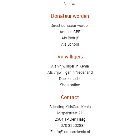
Nieuws
Donateur worden
Direct donateur worden
Anbi en CBF
Als Bedrijf
Als School
Vrijwilligers
Als vrijwilliger in Kenia
Als vrijwilliger in Nederland
Doe een actie
Shop online
Contact
Stichting KidsCare Kenia
Mispelstraat 21
2564 TP Den Haag
T.
070-3250288
E.
info@kidscarekenia.nl