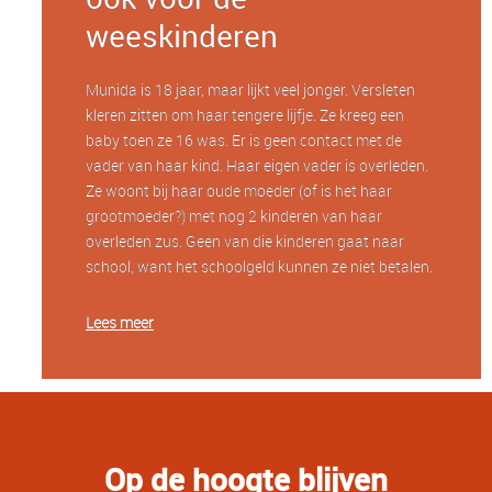
weeskinderen
Munida is 18 jaar, maar lijkt veel jonger. Versleten
kleren zitten om haar tengere lijfje. Ze kreeg een
baby toen ze 16 was. Er is geen contact met de
vader van haar kind. Haar eigen vader is overleden.
Ze woont bij haar oude moeder (of is het haar
grootmoeder?) met nog 2 kinderen van haar
overleden zus. Geen van die kinderen gaat naar
school, want het schoolgeld kunnen ze niet betalen.
Lees meer
Op de hoogte blijven