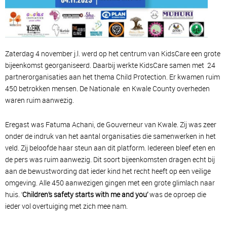
Zaterdag 4 november j.l. werd op het centrum van KidsCare een grote
bijeenkomst georganiseerd. Daarbij werkte KidsCare samen met 24
partnerorganisaties aan het thema Child Protection.
Er kwamen ruim
450 betrokken mensen. De Nationale en Kwale County overheden
waren ruim aanwezig.
Eregast was Fatuma Achani, de Gouverneur van Kwale. Zij was zeer
onder de indruk van het aantal organisaties die samenwerken in het
veld. Zij beloofde haar steun aan dit platform. Iedereen bleef eten en
de pers was ruim aanwezig. Dit soort bijeenkomsten dragen echt bij
aan de bewustwording dat ieder kind het recht heeft op een veilige
omgeving. Alle 450 aanwezigen gingen met een grote glimlach naar
huis. ‘
Children’s safety starts with me and you’
was de oproep die
ieder vol overtuiging met zich mee nam.