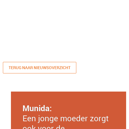
TERUG NAAR NIEUWSOVERZICHT
Munida:
Een jonge moeder zorgt
ook voor de