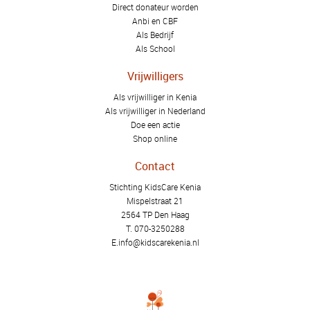
Direct donateur worden
Anbi en CBF
Als Bedrijf
Als School
Vrijwilligers
Als vrijwilliger in Kenia
Als vrijwilliger in Nederland
Doe een actie
Shop online
Contact
Stichting KidsCare Kenia
Mispelstraat 21
2564 TP Den Haag
T.
070-3250288
E.
info@kidscarekenia.nl