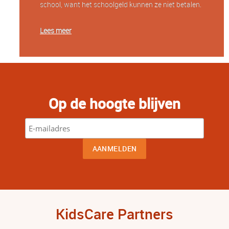
school, want het schoolgeld kunnen ze niet betalen.
Lees meer
Op de hoogte blijven
KidsCare Partners