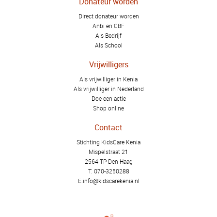
Donateur worden
Direct donateur worden
Anbi en CBF
Als Bedrijf
Als School
Vrijwilligers
Als vrijwilliger in Kenia
Als vrijwilliger in Nederland
Doe een actie
Shop online
Contact
Stichting KidsCare Kenia
Mispelstraat 21
2564 TP Den Haag
T.
070-3250288
E.
info@kidscarekenia.nl