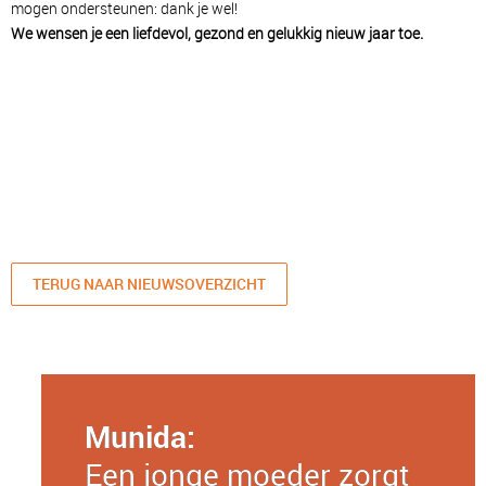
mogen ondersteunen: dank je wel!
We wensen je een liefdevol, gezond en gelukkig nieuw jaar toe.
TERUG NAAR NIEUWSOVERZICHT
Munida:
Een jonge moeder zorgt