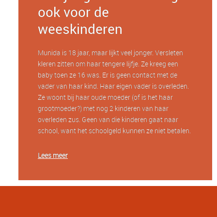
ook voor de
weeskinderen
Munida is 18 jaar, maar lijkt veel jonger. Versleten
kleren zitten om haar tengere lijfje. Ze kreeg een
baby toen ze 16 was. Er is geen contact met de
vader van haar kind. Haar eigen vader is overleden.
Ze woont bij haar oude moeder (of is het haar
grootmoeder?) met nog 2 kinderen van haar
overleden zus. Geen van die kinderen gaat naar
school, want het schoolgeld kunnen ze niet betalen.
Lees meer