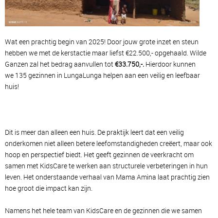
Wat een prachtig begin van 2025! Door jouw grote inzet en steun
hebben we met de kerstactie maar liefst €22.500,- opgehaald. Wilde
Ganzen zal het bedrag aanvullen tot
€33.750,-.
Hierdoor kunnen
we 135 gezinnen in LungaLunga helpen aan een veilig en leefbaar
huis!
Dit is meer dan alleen een huis. De praktijk leert dat een veilig
onderkomen niet alleen betere leefomstandigheden creëert, maar ook
hoop en perspectief biedt. Het geeft gezinnen de veerkracht om
samen met KidsCare te werken aan structurele verbeteringen in hun
leven. Het onderstaande verhaal van Mama Amina laat prachtig zien
hoe groot die impact kan zijn.
Namens het hele team van KidsCare en de gezinnen die we samen