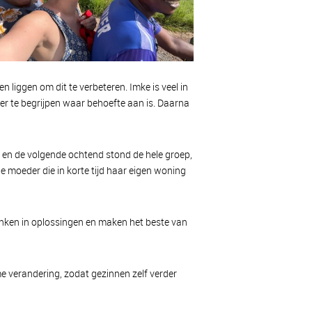
 liggen om dit te verbeteren. Imke is veel in
ter te begrijpen waar behoefte aan is. Daarna
en en de volgende ochtend stond de hele groep,
 moeder die in korte tijd haar eigen woning
nken in oplossingen en maken het beste van
me verandering, zodat gezinnen zelf verder