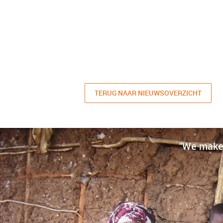
TERUG NAAR NIEUWSOVERZICHT
"We make 