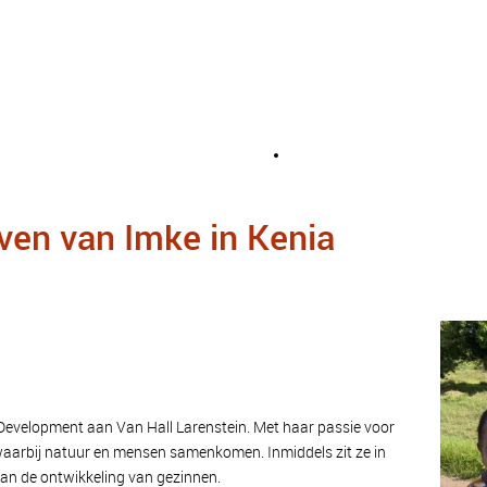
leven van Imke in Kenia
 Development aan Van Hall Larenstein. Met haar passie voor
 waarbij natuur en mensen samenkomen. Inmiddels zit ze in
aan de ontwikkeling van gezinnen.