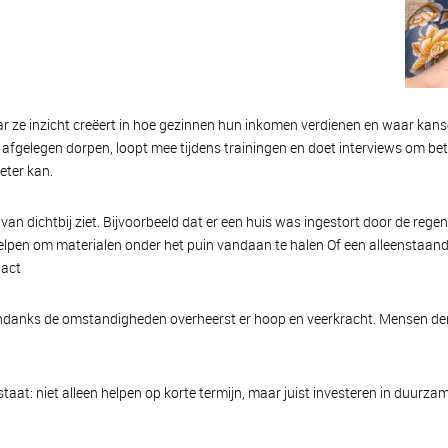
ar ze inzicht creëert in hoe gezinnen hun inkomen verdienen en waar kansen
n afgelegen dorpen, loopt mee tijdens trainingen en doet interviews om be
beter kan.
 van dichtbij ziet. Bijvoorbeeld dat er een huis was ingestort door de reg
lpen om materialen onder het puin vandaan te halen Of een alleenstaande
pact
Ondanks de omstandigheden overheerst er hoop en veerkracht. Mensen de
taat: niet alleen helpen op korte termijn, maar juist investeren in duurza