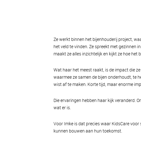
Ze werkt binnen het bijenhouderij project, wa
het veld te vinden. Ze spreekt met gezinnen i
maakt ze alles inzichtelijk en kijkt ze hoe het 
Wat haar het meest raakt, is de impact die ze
waarmee ze samen de bijen onderhoudt, te he
wist af te maken. Korte tijd, maar enorme im
Die ervaringen hebben haar kijk veranderd. 
wat er is.
Voor Imke is dat precies waar KidsCare voor s
kunnen bouwen aan hun toekomst.