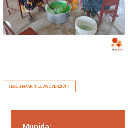
TERUG NAAR NIEUWSOVERZICHT
Munida: