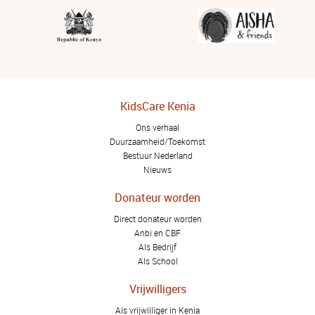
KidsCare Kenia
Ons verhaal
Duurzaamheid/Toekomst
Bestuur Nederland
Nieuws
Donateur worden
Direct donateur worden
Anbi en CBF
Als Bedrijf
Als School
Vrijwilligers
Als vrijwilliger in Kenia