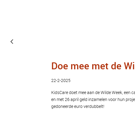
Doe mee met de Wi
22-2-2025
KidsCare doet mee aan de Wilde Week, een c
en met 26 april geld inzamelen voor hun proj
gedoneerde euro verdubbelt!