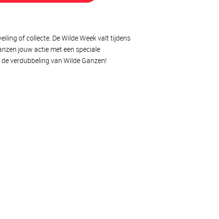
eiling of collecte. De Wilde Week valt tijdens
anzen jouw actie met een speciale
j de verdubbeling van Wilde Ganzen!