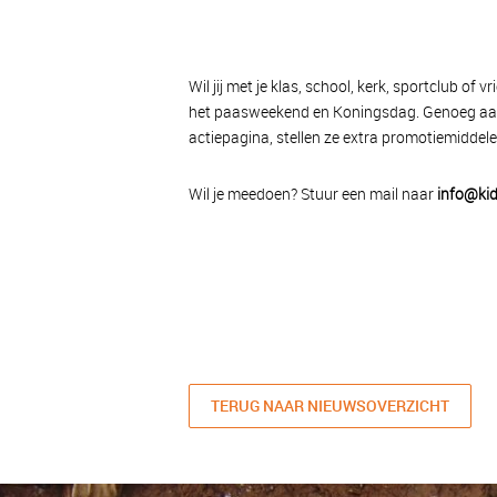
Wil jij met je klas, school, kerk, sportclub of
het paasweekend en Koningsdag. Genoeg aanlei
actiepagina, stellen ze extra promotiemiddel
Wil je meedoen? Stuur een mail naar
info@kid
TERUG NAAR NIEUWSOVERZICHT