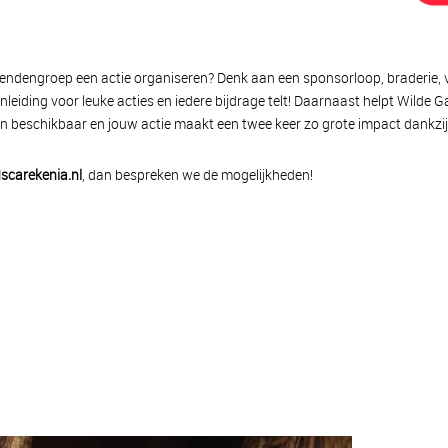
 vriendengroep een actie organiseren? Denk aan een sponsorloop, braderie, v
ding voor leuke acties en iedere bijdrage telt! Daarnaast helpt Wilde G
en beschikbaar en jouw actie maakt een twee keer zo grote impact dankzi
scarekenia.nl
, dan bespreken we de mogelijkheden!