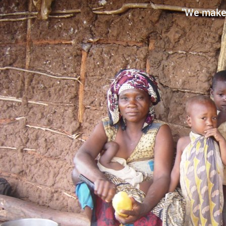
"We make 