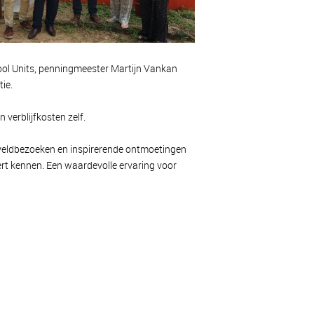
chool Units, penningmeester Martijn Vankan
ie.
 verblijfkosten zelf.
 veldbezoeken en inspirerende ontmoetingen
rt kennen. Een waardevolle ervaring voor