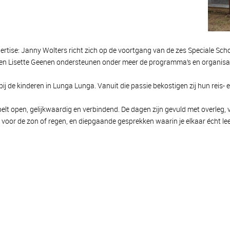
expertise: Janny Wolters richt zich op de voortgang van de zes Speciale S
d en Lisette Geenen ondersteunen onder meer de programma’s en organisat
j de kinderen in Lunga Lunga. Vanuit die passie bekostigen zij hun reis- en
t open, gelijkwaardig en verbindend. De dagen zijn gevuld met overleg,
oor de zon of regen, en diepgaande gesprekken waarin je elkaar écht lee