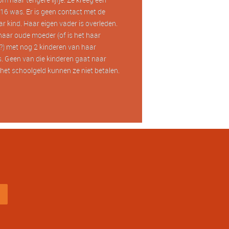
16 was. Er is geen contact met de
r kind. Haar eigen vader is overleden.
haar oude moeder (of is het haar
) met nog 2 kinderen van haar
. Geen van die kinderen gaat naar
het schoolgeld kunnen ze niet betalen.