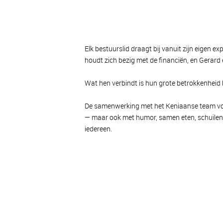
Elk bestuurslid draagt bij vanuit zijn eigen 
houdt zich bezig met de financiën, en Gerar
Wat hen verbindt is hun grote betrokkenheid bi
De samenwerking met het Keniaanse team voel
— maar ook met humor, samen eten, schuilen v
iedereen.