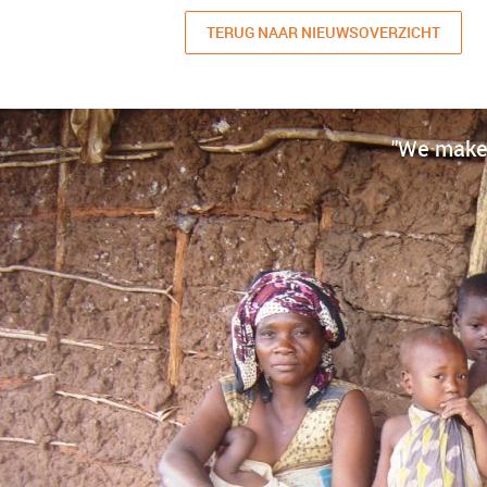
TERUG NAAR NIEUWSOVERZICHT
"We make 