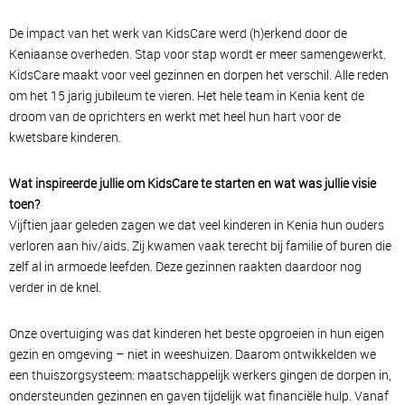
De impact van het werk van KidsCare werd (h)erkend door de
Keniaanse overheden. Stap voor stap wordt er meer samengewerkt.
KidsCare maakt voor veel gezinnen en dorpen het verschil. Alle reden
om het 15 jarig jubileum te vieren. Het hele team in Kenia kent de
droom van de oprichters en werkt met heel hun hart voor de
kwetsbare kinderen.
Wat inspireerde jullie om KidsCare te starten en wat was jullie visie
toen?
Vijftien jaar geleden zagen we dat veel kinderen in Kenia hun ouders
verloren aan hiv/aids. Zij kwamen vaak terecht bij familie of buren die
zelf al in armoede leefden. Deze gezinnen raakten daardoor nog
verder in de knel.
Onze overtuiging was dat kinderen het beste opgroeien in hun eigen
gezin en omgeving – niet in weeshuizen. Daarom ontwikkelden we
een thuiszorgsysteem: maatschappelijk werkers gingen de dorpen in,
ondersteunden gezinnen en gaven tijdelijk wat financiële hulp. Vanaf