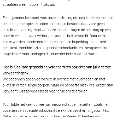
straalden weer hoop en trots uit.
Een bijzonder keerpunt was onze beslissing om ook kinderen met een
beperking therapie te bieden. In de regio bestond daarvoor geen
enkele voorziening. Veel van deze kinderen lagen de hele dag op een
doek in een hut, vaak verborgen voor de buitenwereld. Door onze
keuze werden honderden kinderen met een beperking “in het licht”
gebracht. Inmiddels zijn er speciale schoolunits en therapiecentra
opgericht – voorzieningen die er eerder helemaal niet waren.
Hoe is KidsCare gegroeid en veranderd ten opzichte van jullie eerste
verwachtingen?
We begonnen goed voorbereid: in overleg met overheden en met
pilots in verschillende dorpen. Maar de behoefte bleek veel groter dan
verwacht. Dat zorgde steeds voor druk om te groeien.
Toch lukte het keer op keer om nieuwe stappen te zetten, zoals het
opzetten van speciale schoolunits en kinderbeschermingscomités.
Dat is vooral te danken aan ons team in Kenia. Zij hebben altijd