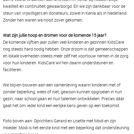
kwaliteit en continuïteit gewaarborgd. En we zijn dankbaar voor de
steun van vrijwilligers en donateurs, zowel in Kenia als in Nederland.
Zonder hen waren we nooit zover gekomen.
Wat zijn jullie hoop en dromen voor de komende 15 jaar?
De komende vijftien jaar zullen veel kinderen en gezinnen KidsCare
nog steeds hard nodig hebben. Onze droom is dat gemeenschappen
en lokale overheden steeds meer zélf het voortouw nemen in de zorg
voor hun kinderen. KidsCare wil hen daarin ondersteunen en
faciliteren.
We blijven bouwen aan een samenleving waarin kinderen met of
zonder beperking, wees of niet, gewoon kunnen opgroeien in hun
gezin, naar school gaan en hun talenten ontwikkelen. Precies dáár
gaat het om: ieder kind een eerlijke kans geven op een toekomst.
Foto boven aan: Oprichters Gerard en Lisette met Modi en zijn
moeder. Modi is het eerste kind met een beperking dat ondersteuning