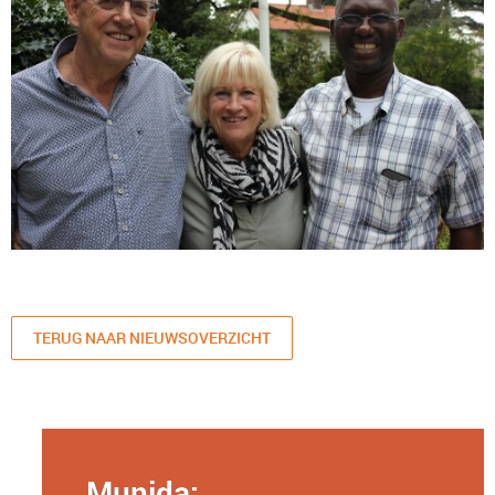
TERUG NAAR NIEUWSOVERZICHT
Munida: