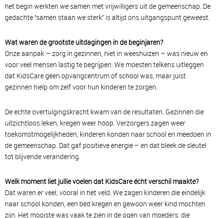
het begin werkten we samen met vrijwilligers uit de gemeenschap. De
gedachte “samen staan we sterk” is altijd ons uitgangspunt geweest.
Wat waren de grootste uitdagingen in de beginjaren?
Onze aanpak – zorg in gezinnen, niet in weeshuizen – was nieuw en
voor veel mensen lastig te begrijpen. We moesten telkens uitleggen
dat KidsCare geen opvangcentrum of school was, maar juist
gezinnen hielp om zelf voor hun kinderen te zorgen.
De echte overtuigingskracht kwam van de resultaten. Gezinnen die
uitzichtloos leken, kregen weer hoop. Verzorgers zagen weer
toekomstmogelijkheden, kinderen konden naar school en meedoen in
de gemeenschap. Dat gaf positieve energie – en dat bleek de sleutel
tot blijvende verandering.
Welk moment liet jullie voelen dat KidsCare écht verschil maakte?
Dat waren er veel, vooral in het veld. We zagen kinderen die eindelijk
naar school konden, een bed kregen en gewoon weer kind mochten
zijn. Het mooiste was vaak te zien in de ogen van moeders: die