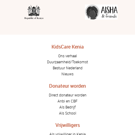
KidsCare Kenia
Ons verhaal
Duurzaamheid/Toekomst
Bestuur Nederland
Nieuws
Donateur worden
Direct donateur worden
Anbi en CBF
Als Bedrijf
Als School
Vrijwilligers
Als vrijwilliger in Kenia