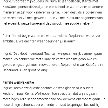
Ingrid: “Voordat mijn ouders, nu ruim 10 jaar geleden, startte met
KidsCare sponsorde ze al jaren een school en waren ze er op andere
manieren actief voor kinderen in Kenia. Ik ben destijds al op één van
de reizen met ze mee geweest. Toen ze met KidsCare begonnen was
het eigenlijk vanzelfsprekend dat wij ook mee zouden helpen.”
Peter: “In het begin waren we wat aarzelend. De plannen waren zo
ambitieus. We dachten waar beginnen jullie aan?”
Ingrid: “Dat klopt inderdaad. Toch zijn we gezamenlijk plannen gaan
maken. Zo hebben we met elkaar de eerste website gebouwd en
gevuld en gezorgd voor nieuwsbrieven. De promotie van KidsCare in
Nederland is van groot belang"
Familie werkvakantie
Ingrid: “Toen onze oudste dochter 2,5 was gingen mijn ouders
wederom naar Kenia. We hebben toen besloten dat wij als gezin
meegingen. Mijn schoonmoeder had ook de wens om mee te gaan. En
hoewel mijn schoonvader er minder om zat te springen besloot hij