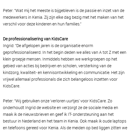
Peter: “Wat mij het meeste is bijgebleven is de passie en inzet van de
medewerkers in Kenia. Zij zijn elke dag bezig met het maken van het
verschil voor deze kinderen en hun families.”
De professionalisering van KidsCare
Ingrid: “De afgelopen jaren is de organisatie enorm
geprofessionaliseerd. In het begin deden we alles van A tot Z met een
klein groepje mensen. Inmiddels hebben we werkgroepen op het
gebied van acties bij bedrijven en scholen, versterking van de
kindzorg, kwaliteit- en kennisontwikkeling en communicatie. Het zijn
vrijwel allemaal professionals die zich belangeloos inzetten voor
KidsCare.
Peter: “Wij gebruiken onze ‘verloren uurtjes’ voor KidsCare. Zo
onderhoudt Ingrid de website en verzorgt ze de sociale media en
maak ik de nieuwsbrieven en geef ik IT- ondersteuning aan het
bestuur in Nederland en het team in Kenia. Ook maak ik oude laptops
en telefoons gereed voor Kenia. Als de meiden op bed liggen zitten we