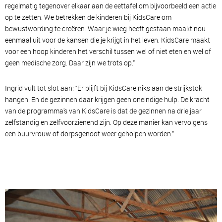
regelmatig tegenover elkaar aan de eettafel om bijvoorbeeld een actie
op te zetten. We betrekken de kinderen bij KidsCare om
bewustwording te creëren. Waar je wieg heeft gestaan maakt nou
eenmaal uit voor de kansen die je krijgt in het leven. KidsCare maakt
voor een hoop kinderen het verschil tussen wel of niet eten en wel of
geen medische zorg. Daar zijn we trots op.”
Ingrid vult tot slot aan: “Er blijft bij KidsCare niks aan de strijkstok
hangen. En de gezinnen daar krijgen geen oneindige hulp. De kracht
van de programma's van KidsCare is dat de gezinnen na drie jaar
zelfstandig en zelfvoorzienend zijn. Op deze manier kan vervolgens
een buurvrouw of dorpsgenoot weer geholpen worden.”