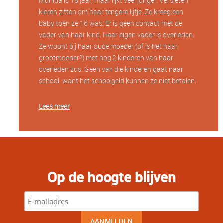
Munida is 18 jaar, maar lijkt veel jonger. Versleten
kleren zitten om haar tengere lijfje. Ze kreeg een
baby toen ze 16 was. Er is geen contact met de
vader van haar kind. Haar eigen vader is overleden.
Ze woont bij haar oude moeder (of is het haar
grootmoeder?) met nog 2 kinderen van haar
overleden zus. Geen van die kinderen gaat naar
school, want het schoolgeld kunnen ze niet betalen.
Lees meer
Op de hoogte blijven