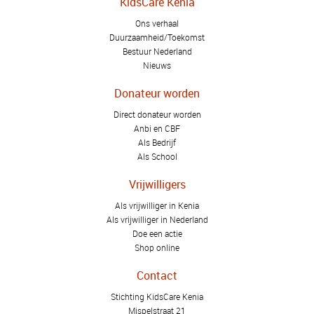
KidsCare Kenia
Ons verhaal
Duurzaamheid/Toekomst
Bestuur Nederland
Nieuws
Donateur worden
Direct donateur worden
Anbi en CBF
Als Bedrijf
Als School
Vrijwilligers
Als vrijwilliger in Kenia
Als vrijwilliger in Nederland
Doe een actie
Shop online
Contact
Stichting KidsCare Kenia
Mispelstraat 21