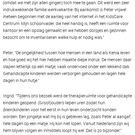
(omdat we met zijn allen gingen) toch mee te gaan. Dit werd een zeer
indrukwekkende familie werkvakantie. Bij aankomst is Peter vrijwel
meteen begonnen met de aanleg van het internet in het KidsCare
Centrum. Mijn schoonvader, die heel handig is, heeft een ruimte voor
kantoor en een opslag gemaakt en we hebben dorpjes en gezinnen
bezocht om te inventariseren welke hulp er nodig was.”
Peter: “De ongelijkheid tussen hoe mensen in een land als Kenia leven
en hoe goed wij het hier hebben maakte diepe indruk. De mensen daar
slapen letterlijk op een matje, vaak ondervoed onder een lekkend dak.
Gehandicapte kinderen werden verborgen gehouden en lagen hele
dagen in hun hutje.”
Ingrid: “Tijdens ons bezoek werd de therapieruimte voor gehandicapte
kinderen geopend. (Groot)ouders liepen uren zodat hun
(klein)kinderen voor het eerst in hun leven onderzocht konden
worden. Een jongetje wat mij bij is gebleven lag, zoals Peter al aangaf,
hele dagen op een matje. Hij kon niet lopen. Vanuit Nederland zijn wij
hem blijven volgen en inmiddels loopt hij wel. Dat is zo bijzonder.”