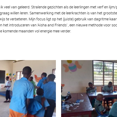
k veel van geleerd. Stralende gezichten als de leerlingen met verf en li
graag willen leren. Samenwerking met de leerkrachten is van het grootste 
ijs te verbeteren. Mijn focus ligt op het (juiste) gebruik van dagritme kaar
n het introduceren van ‘
Aisha and Friends’
, een nieuwe methode voor soci
ar de komende maanden vol energie mee verder.