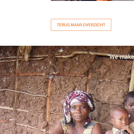
TERUG NAAR OVERZICHT
"We make 