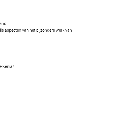
land.
lle aspecten van het bijzondere werk van
e-Kenia/