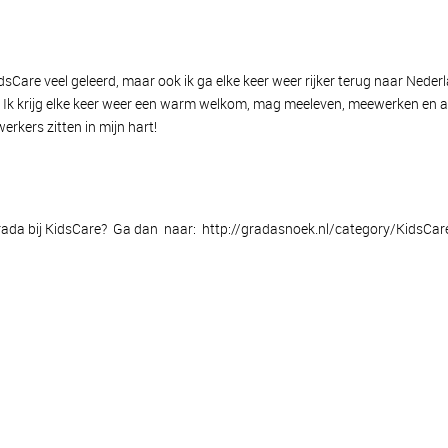
Care veel geleerd, maar ook ik ga elke keer weer rijker terug naar Neder
e. Ik krijg elke keer weer een warm welkom, mag meeleven, meewerken en a
rkers zitten in mijn hart!
Grada bij KidsCare? Ga dan naar:
http://gradasnoek.nl/category/KidsCar