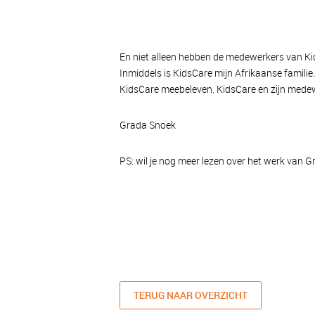
En niet alleen hebben de medewerkers van Kids
Inmiddels is KidsCare mijn Afrikaanse famili
KidsCare meebeleven. KidsCare en zijn medewe
Grada Snoek
PS: wil je nog meer lezen over het werk van 
TERUG NAAR OVERZICHT