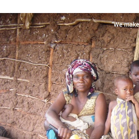
"We make 