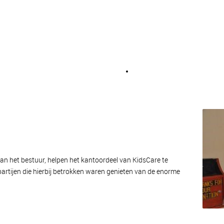
van het bestuur, helpen het kantoordeel van KidsCare te
partijen die hierbij betrokken waren genieten van de enorme