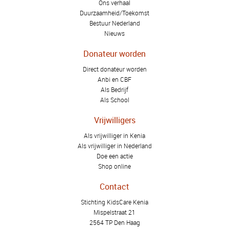
Ons verhaal
Duurzaamheid/Toekomst
Bestuur Nederland
Nieuws
Donateur worden
Direct donateur worden
Anbi en CBF
Als Bedrijf
Als School
Vrijwilligers
Als vrijwilliger in Kenia
Als vrijwilliger in Nederland
Doe een actie
Shop online
Contact
Stichting KidsCare Kenia
Mispelstraat 21
2564 TP Den Haag