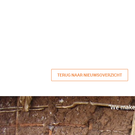
TERUG NAAR NIEUWSOVERZICHT
"We make 