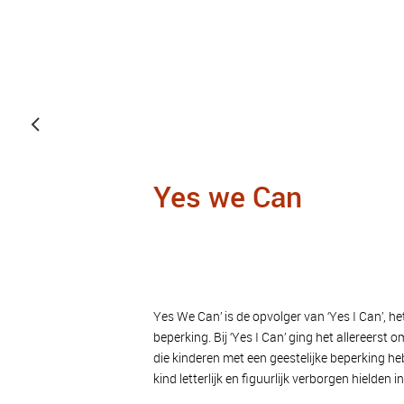
Yes we Can
Yes We Can’ is de opvolger van ‘Yes I Can’, 
beperking. Bij ‘Yes I Can’ ging het allereerst
die kinderen met een geestelijke beperking 
kind letterlijk en figuurlijk verborgen hielden 