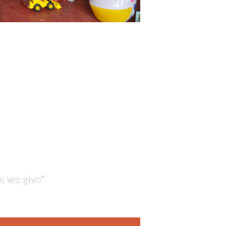
t we give"