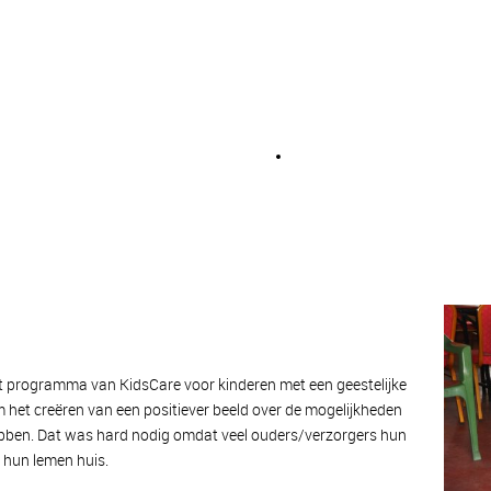
het programma van KidsCare voor kinderen met een geestelijke
 om het creëren van een positiever beeld over de mogelijkheden
hebben. Dat was hard nodig omdat veel ouders/verzorgers hun
in hun lemen huis.