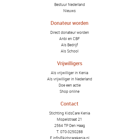
Bestuur Nederland
Nieuws
Donateur worden
Direct donateur worden
Anbi en CBF
Als Bedrijf
Als School
Vrijwilligers
Als vrijwilliger in Kenia
Als vrijwilliger in Nederland
Doe een actie
Shop online
Contact
Stichting KidsCare Kenia
Mispelstraat 21
2564 TP Den Haag
T.
070-3250288
E.
info@kidscarekenia.nl