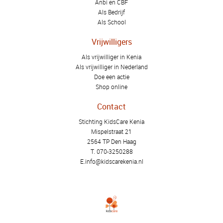
Anbi en CBF
Als Bedrijf
Als School
Vrijwilligers
Als vrijwilliger in Kenia
Als vrijwilliger in Nederland
Doe een actie
Shop online
Contact
Stichting KidsCare Kenia
Mispelstraat 21
2564 TP Den Haag
T.
070-3250288
E.
info@kidscarekenia.nl