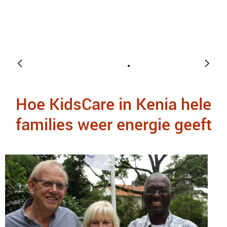
Hoe KidsCare in Kenia hele
families weer energie geeft