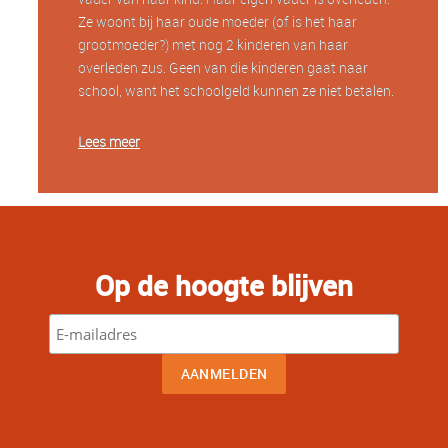
Ze woont bij haar oude moeder (of is het haar
grootmoeder?) met nog 2 kinderen van haar
overleden zus. Geen van die kinderen gaat naar
school, want het schoolgeld kunnen ze niet betalen.
Lees meer
Op de hoogte blijven