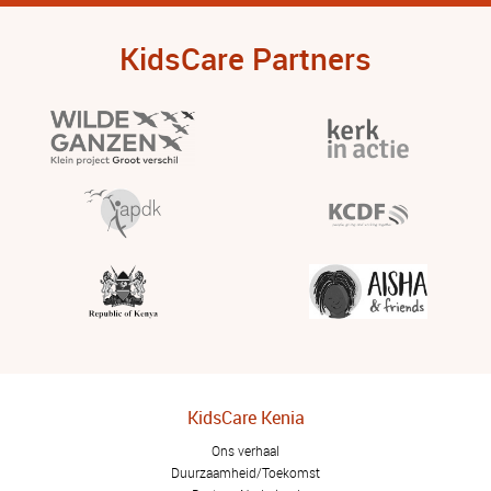
KidsCare Partners
KidsCare Kenia
Ons verhaal
Duurzaamheid/Toekomst