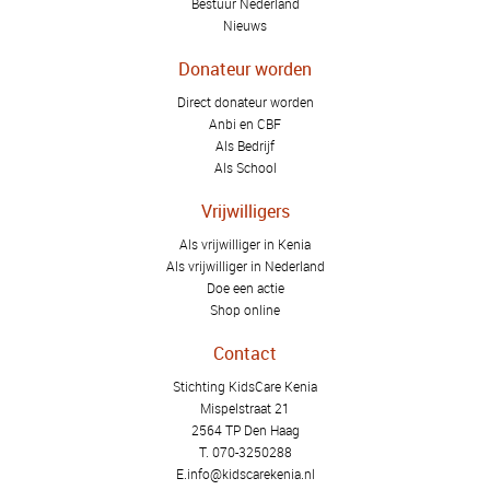
Bestuur Nederland
Nieuws
Donateur worden
Direct donateur worden
Anbi en CBF
Als Bedrijf
Als School
Vrijwilligers
Als vrijwilliger in Kenia
Als vrijwilliger in Nederland
Doe een actie
Shop online
Contact
Stichting KidsCare Kenia
Mispelstraat 21
2564 TP Den Haag
T.
070-3250288
E.
info@kidscarekenia.nl