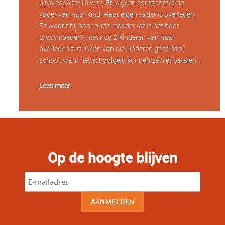
baby toen ze 16 was. Er is geen contact met de
vader van haar kind. Haar eigen vader is overleden.
Ze woont bij haar oude moeder (of is het haar
grootmoeder?) met nog 2 kinderen van haar
overleden zus. Geen van die kinderen gaat naar
school, want het schoolgeld kunnen ze niet betalen.
Lees meer
Op de hoogte blijven