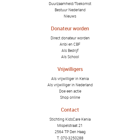
Duurzaamheid/Toekomst
Bestuur Nederland
Nieuws
Donateur worden
Direct donateur worden
Anbi en CBF
Als Bedrijf
Als School
Vrijwilligers
Als vrijwilliger in Kenia
Als vrijwilliger in Nederland
Doe een actie
Shop online
Contact
Stichting KidsCare Kenia
Mispelstraat 21
2564 TP Den Haag
T.
070-3250288