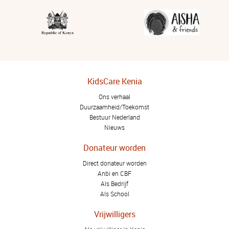
KidsCare Kenia
Ons verhaal
Duurzaamheid/Toekomst
Bestuur Nederland
Nieuws
Donateur worden
Direct donateur worden
Anbi en CBF
Als Bedrijf
Als School
Vrijwilligers