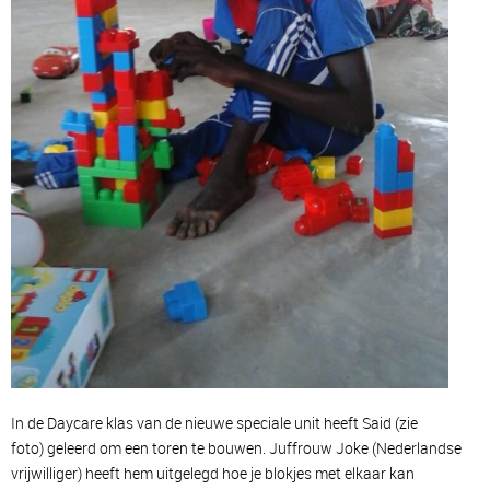
In de Daycare klas van de nieuwe speciale unit heeft Said (zie
foto) geleerd om een toren te bouwen. Juffrouw Joke (Nederlandse
vrijwilliger) heeft hem uitgelegd hoe je blokjes met elkaar kan