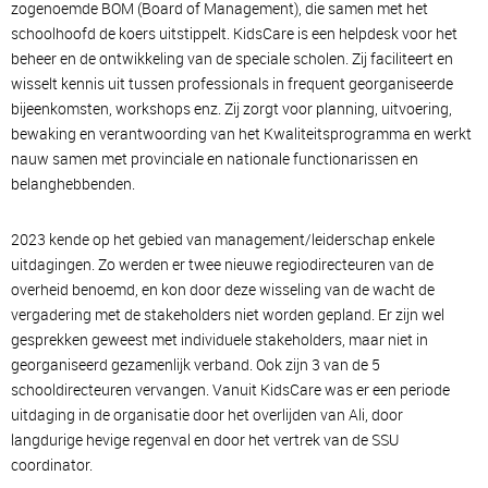
zogenoemde BOM (Board of Management), die samen met het
schoolhoofd de koers uitstippelt. KidsCare is een helpdesk voor het
beheer en de ontwikkeling van de speciale scholen. Zij faciliteert en
wisselt kennis uit tussen professionals in frequent georganiseerde
bijeenkomsten, workshops enz. Zij zorgt voor planning, uitvoering,
bewaking en verantwoording van het Kwaliteitsprogramma en werkt
nauw samen met provinciale en nationale functionarissen en
belanghebbenden.
2023 kende op het gebied van management/leiderschap enkele
uitdagingen. Zo werden er twee nieuwe regiodirecteuren van de
overheid benoemd, en kon door deze wisseling van de wacht de
vergadering met de stakeholders niet worden gepland. Er zijn wel
gesprekken geweest met individuele stakeholders, maar niet in
georganiseerd gezamenlijk verband. Ook zijn 3 van de 5
schooldirecteuren vervangen. Vanuit KidsCare was er een periode
uitdaging in de organisatie door het overlijden van Ali, door
langdurige hevige regenval en door het vertrek van de SSU
coordinator.