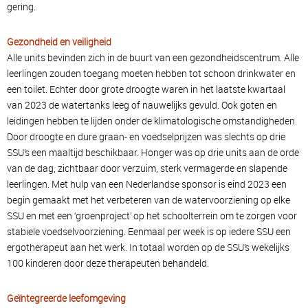
gering.
Gezondheid en veiligheid
Alle units bevinden zich in de buurt van een gezondheidscentrum. Alle
leerlingen zouden toegang moeten hebben tot schoon drinkwater en
een toilet. Echter door grote droogte waren in het laatste kwartaal
van 2023 de watertanks leeg of nauwelijks gevuld. Ook goten en
leidingen hebben te lijden onder de klimatologische omstandigheden.
Door droogte en dure graan- en voedselprijzen was slechts op drie
SSU’s een maaltijd beschikbaar. Honger was op drie units aan de orde
van de dag, zichtbaar door verzuim, sterk vermagerde en slapende
leerlingen. Met hulp van een Nederlandse sponsor is eind 2023 een
begin gemaakt met het verbeteren van de watervoorziening op elke
SSU en met een ‘groenproject’ op het schoolterrein om te zorgen voor
stabiele voedselvoorziening. Eenmaal per week is op iedere SSU een
ergotherapeut aan het werk. In totaal worden op de SSU’s wekelijks
100 kinderen door deze therapeuten behandeld.
Geïntegreerde leefomgeving