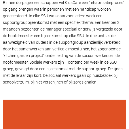
Binnen dorpsgemeenschappen wil KidsCare een ‘rehabilisatieproces’
op gang brengen waarin personen met een handicap worden
geaccepteerd. In elke SSU was daarvoor iedere week een
supportgroupbijeenkomst met een specifiek thema. Een keer per 2
maanden bezochten de manager speciaal onderwijs vergezeld door
de hoofdmeester een bijeenkomst op elke SSU. In drie units is de
aanwezigheid van ouders in de supportgroup aanzienlijk verbeterd
door het samenwerken aan verticale moestuinen, het zogenoemde
‘kitchen garden project’, onder leiding van de sociaal werkers en de
hoofdmeester. Sociale werkers zijn 1 ochtend per week in de SSU
groep, gevolgd door een bijeenkomst met de supportgroep. De lijnen
met de leraar zijn kort. De sociaal werkers gaan op huisbezoek bij
schoolverzuim, bij niet verschijnen of bij zorgsignalen.