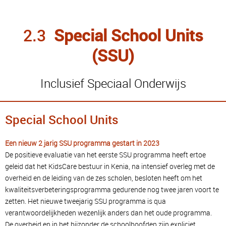
2.3
Special School Units
(SSU)
Inclusief Speciaal Onderwijs
Special School Units
Een nieuw 2 jarig SSU programma gestart in 2023
De positieve evaluatie van het eerste SSU programma heeft ertoe
geleid dat het KidsCare bestuur in Kenia, na intensief overleg met de
overheid en de leiding van de zes scholen, besloten heeft om het
kwaliteitsverbeteringsprogramma gedurende nog twee jaren voort te
zetten. Het nieuwe tweejarig SSU programma is qua
verantwoordelijkheden wezenlijk anders dan het oude programma.
De overheid en in het bijzonder de schoolhoofden zijn expliciet