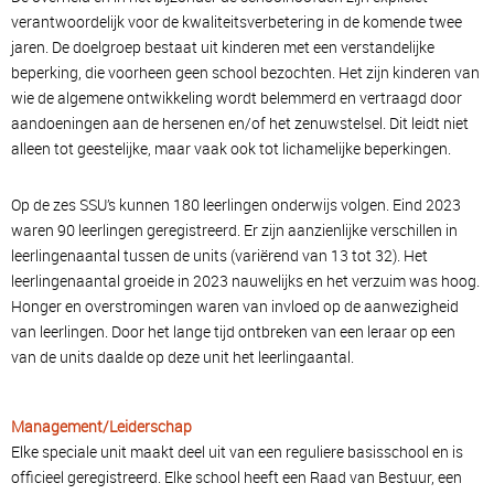
verantwoordelijk voor de kwaliteitsverbetering in de komende twee
jaren. De doelgroep bestaat uit kinderen met een verstandelijke
beperking, die voorheen geen school bezochten. Het zijn kinderen van
wie de algemene ontwikkeling wordt belemmerd en vertraagd door
aandoeningen aan de hersenen en/of het zenuwstelsel. Dit leidt niet
alleen tot geestelijke, maar vaak ook tot lichamelijke beperkingen.
Op de zes SSU’s kunnen 180 leerlingen onderwijs volgen. Eind 2023
waren 90 leerlingen geregistreerd. Er zijn aanzienlijke verschillen in
leerlingenaantal tussen de units (variërend van 13 tot 32). Het
leerlingenaantal groeide in 2023 nauwelijks en het verzuim was hoog.
Honger en overstromingen waren van invloed op de aanwezigheid
van leerlingen. Door het lange tijd ontbreken van een leraar op een
van de units daalde op deze unit het leerlingaantal.
Management/Leiderschap
Elke speciale unit maakt deel uit van een reguliere basisschool en is
officieel geregistreerd. Elke school heeft een Raad van Bestuur, een