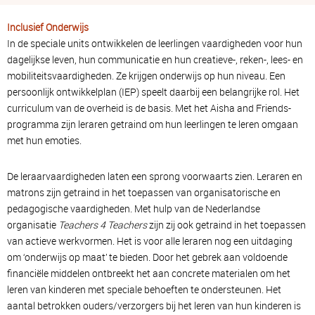
Inclusief Onderwijs
In de speciale units ontwikkelen de leerlingen vaardigheden voor hun
dagelijkse leven, hun communicatie en hun creatieve-, reken-, lees- en
mobiliteitsvaardigheden. Ze krijgen onderwijs op hun niveau. Een
persoonlijk ontwikkelplan (IEP) speelt daarbij een belangrijke rol. Het
curriculum van de overheid is de basis. Met het Aisha and Friends-
programma zijn leraren getraind om hun leerlingen te leren omgaan
met hun emoties.
De leraarvaardigheden laten een sprong voorwaarts zien. Leraren en
matrons zijn getraind in het toepassen van organisatorische en
pedagogische vaardigheden. Met hulp van de Nederlandse
organisatie
Teachers 4 Teachers
zijn zij ook getraind in het toepassen
van actieve werkvormen. Het is voor alle leraren nog een uitdaging
om ‘onderwijs op maat’ te bieden. Door het gebrek aan voldoende
financiële middelen ontbreekt het aan concrete materialen om het
leren van kinderen met speciale behoeften te ondersteunen. Het
aantal betrokken ouders/verzorgers bij het leren van hun kinderen is