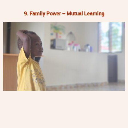
9. Family Power – Mutual Learning