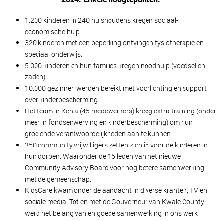
1.200 kinderen in 240 huishoudens kregen sociaal-
economische hulp.
320 kinderen met een beperking ontvingen fysiotherapie en
speciaal onderwijs.
5.000 kinderen en hun families kregen noodhulp (voedsel en
zaden).
10.000 gezinnen werden bereikt met voorlichting en support
over kinderbescherming.
Het team in Kenia (45 medewerkers) kreeg extra training (onder
meer in fondsenwerving en kinderbescherming) om hun
groeiende verantwoordelijkheden aan te kunnen.
350 community vrijwilligers zetten zich in voor de kinderen in
hun dorpen. Waaronder de 15 leden van het nieuwe
Community Advisory Board voor nog betere samenwerking
met de gemeenschap.
KidsCare kwam onder de aandacht in diverse kranten, TV en
sociale media. Tot en met de Gouverneur van Kwale County
werd het belang van en goede samenwerking in ons werk