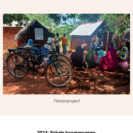
Fietsenproject
2024: Enkele hoogtepunten: