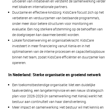
uitvoeren van initiatieven en versterkt de samenwerking verder
met lokale en internationale partners.
Duurzame en effectieve kindzorg: KidsCare focust zich op het
verbeteren en verduurzamen van bestaande programma’s,
onder meer door betere structuren voor monitoring en
evaluatie. Een nog sterkere afstemming op de behoeften van
de doelgroepen kan daarmee bereikt worden.
Lokale fondsenwerving en organisatiekracht: KidsCare
investeert in meer financiering vanuit Kenia en in het
optimaliseren van de interne processen en capaciteitsopbouw
binnen het team, zodat KidsCare efficiënter en duurzamer kan
opereren.
In Nederland: Sterke organisatie en groeiend netwerk
Een toekomstbestendige organisatie: Met een duidelijke
taakverdeling, een langetermijnvisie en een nieuw strategisch
plan voor 2026-2029 (in samenwerking met Kenia) werkt het
bestuur aan continuïteit van haar dienstverlening.
Meer impact en samenwerking: Het bestuur wil met kennis en