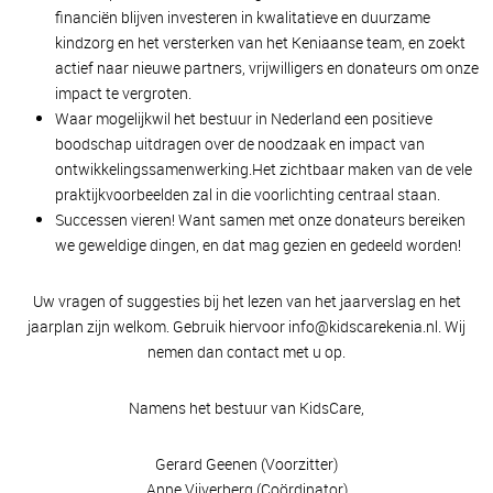
financiën blijven investeren in kwalitatieve en duurzame
kindzorg en het versterken van het Keniaanse team, en zoekt
actief naar nieuwe partners, vrijwilligers en donateurs om onze
impact te vergroten.
Waar mogelijkwil het bestuur in Nederland een positieve
boodschap uitdragen over de noodzaak en impact van
ontwikkelingssamenwerking.Het zichtbaar maken van de vele
praktijkvoorbeelden zal in die voorlichting centraal staan.
Successen vieren! Want samen met onze donateurs bereiken
we geweldige dingen, en dat mag gezien en gedeeld worden!
Uw vragen of suggesties bij het lezen van het jaarverslag en het
jaarplan zijn welkom. Gebruik hiervoor
info@kidscarekenia.nl
. Wij
nemen dan contact met u op.
Namens het bestuur van KidsCare,
Gerard Geenen (Voorzitter)
Anne Vijverberg (Coördinator)