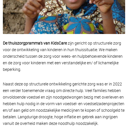
De thuiszorgpramma’s van KidsCare
zijn gericht op structurele zorg
voor de ontwikkeling van kinderen in hun thuissituatie. We maken
onderscheid tussen de zorg voor wees- en hulpbehoevende kinderen
en de zorg voor kinderen met een verstandelijke en/ of lichamelijke
beperking.
Naast deze op structurele ontwikkeling gerichte zorg was er in 2022
een verder toenemende vraag om directe hulp. Veel families hebben
onvoldoende voedsel en zijn noodgedwongen bezig met overleven en
hebben hulp nodig in de vorm van voedsel- en voedselzadenprojecten
en/of aan geld om noodzakelijke medicijnen te kopen of schoolgeld te
betalen. Langdurige droogte, hoge inflatie en gebrek aan ingrijpen
vanuit de overheid maken deze noodhulp noodzakelijk.