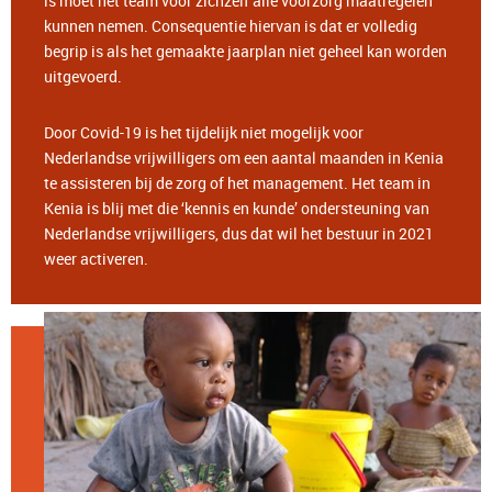
is moet het team voor zichzelf alle voorzorg maatregelen
kunnen nemen. Consequentie hiervan is dat er volledig
begrip is als het gemaakte jaarplan niet geheel kan worden
uitgevoerd.
Door Covid-19 is het tijdelijk niet mogelijk voor
Nederlandse vrijwilligers om een aantal maanden in Kenia
te assisteren bij de zorg of het management. Het team in
Kenia is blij met die ‘kennis en kunde’ ondersteuning van
Nederlandse vrijwilligers, dus dat wil het bestuur in 2021
weer activeren.