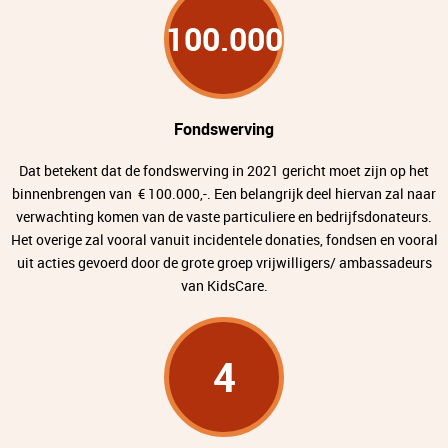
100.000
Fondswerving
Dat betekent dat de fondswerving in 2021 gericht moet zijn op het
binnenbrengen van € 100.000,-. Een belangrijk deel hiervan zal naar
verwachting komen van de vaste particuliere en bedrijfsdonateurs.
Het overige zal vooral vanuit incidentele donaties, fondsen en vooral
uit acties gevoerd door de grote groep vrijwilligers/ ambassadeurs
van KidsCare.
4