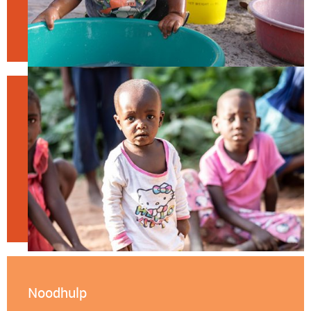
Noodhulp