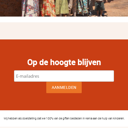
Op de hoogte blijven
Wij hebben als doelstelling dat we 100% van de giften besteden in Kenia aan de hulp van kinderen.