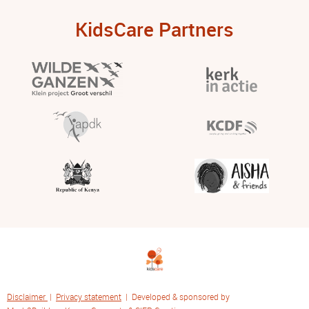
KidsCare Partners
Disclaimer
|
Privacy statement
| Developed & sponsored by