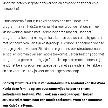
kinderen leefden in grote onzekerheid en armoede en zonder enig
perspectief.
Sinds anderhalf jaar zijn ze verbonden aan het "HomeCare"
programma van KidsCare Kenia. Hiervoor woonde het gezin in een
kleine woning samen met Karim’s bejaarde moeder. Door het
programma heeft hij zijn eigen huis kunnen bouwen en is hij gestart
met het bewerken van zijn kostgrondje. Hierdoor is er genoeg voedsel
om zijn gezin te voeden. Zijn kinderen gaan nu ook structureel naar
school en dromen over een mooie toekomst. Verder heeft hij door het
programma geleerd hoe hij zijn financiën op orde moet hebben. Hij
vindt het belangrijk om een goede band met zijn kinderen te hebben
en een voorbeeld te zijn voor de dorpsgemeenschap."
Dankzij structurele steun van donateurs uit Nederland kan KidsCare
Kenia deze familie op een duurzame wijze helpen naar een
zelfredzaam bestaan. Wil jij ook een kwetsbaar gezin helpen
structureel steunen naar een mooie toekomst? Word dan donateur
van KidsCare Kenia.