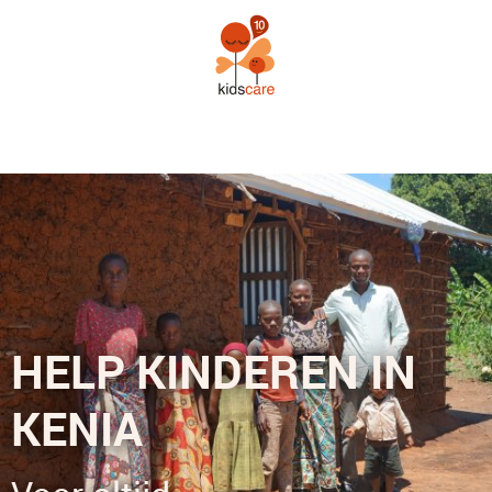
HELP KINDEREN IN
KENIA